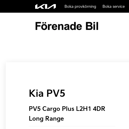
Boka provkörning
Boka service
Kia PV5
PV5 Cargo Plus L2H1 4DR
Long Range