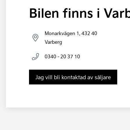
Bilen finns i Var
Monarkvägen 1, 432 40
Varberg
0340 - 20 37 10
Jag vill bli kontaktad av säljare