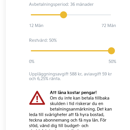
Avbetalningsperiod: 36 månader
12 Mån
72 Mån
Restvärd: 50%
0%
50%
Uppläggningsavgift 588 kr, aviavgift 59 kr
och 6,25% ränta.
Att låna kostar pengar!
Om du inte kan betala tillbaka
skulden i tid riskerar du en
betalningsanmärkning. Det kan
leda till svårigheter att få hyra bostad,
teckna abonnemang och få nya lån. För
stöd, vänd dig till budget- och