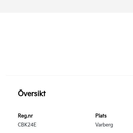
Översikt
Reg.nr
Plats
CBK24E
Varberg