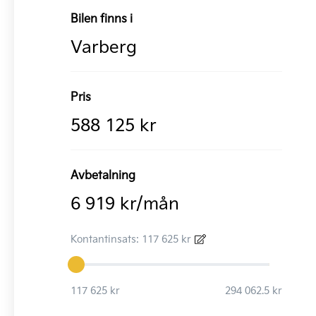
Bilen finns i
Varberg
Pris
588 125 kr
Avbetalning
6 919 kr/mån
Kontantinsats: 117 625 kr
117 625 kr
294 062.5 kr