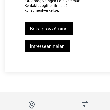
skuldrådgivningen i din kommun.
Kontaktuppgifter finns på
konsumentverket.se
.
Boka provkörning
Intresseanmälan