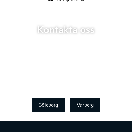
Kontakta oss
Göteborg
Varberg