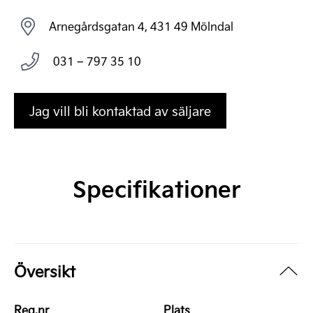
Arnegårdsgatan 4, 431 49 Mölndal
031 – 797 35 10
Jag vill bli kontaktad av säljare
Specifikationer
Översikt
Reg.nr
Plats