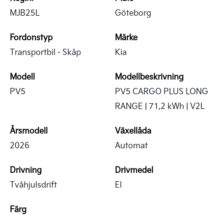
MJB25L
Göteborg
Fordonstyp
Märke
Transportbil - Skåp
Kia
Modell
Modellbeskrivning
PV5
PV5 CARGO PLUS LONG
RANGE | 71,2 kWh | V2L
Årsmodell
Växellåda
2026
Automat
Drivning
Drivmedel
Tvåhjulsdrift
El
Färg