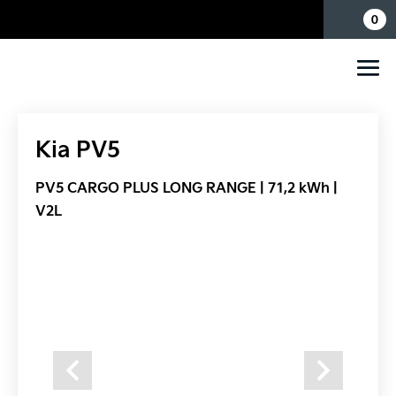
Mina sidor
0
Kia PV5
PV5 CARGO PLUS LONG RANGE | 71,2 kWh |
V2L
Previous
Next