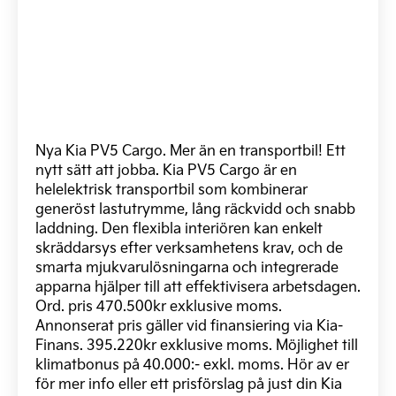
Nya Kia PV5 Cargo. Mer än en transportbil! Ett
nytt sätt att jobba. Kia PV5 Cargo är en
helelektrisk transportbil som kombinerar
generöst lastutrymme, lång räckvidd och snabb
laddning. Den flexibla interiören kan enkelt
skräddarsys efter verksamhetens krav, och de
smarta mjukvarulösningarna och integrerade
apparna hjälper till att effektivisera arbetsdagen.
Ord. pris 470.500kr exklusive moms.
Annonserat pris gäller vid finansiering via Kia-
Finans. 395.220kr exklusive moms. Möjlighet till
klimatbonus på 40.000:- exkl. moms. Hör av er
för mer info eller ett prisförslag på just din Kia