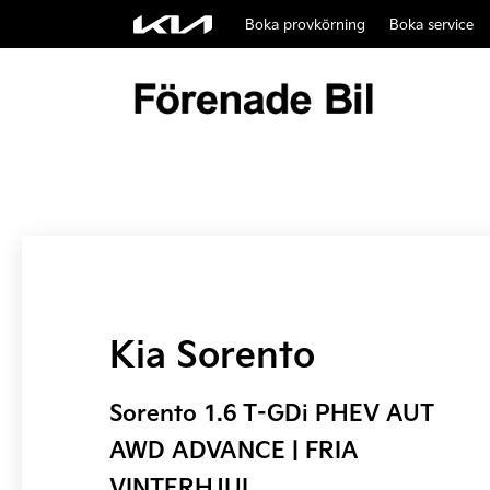
Boka provkörning
Boka service
Kia Sorento
Sorento 1.6 T-GDi PHEV AUT
AWD ADVANCE | FRIA
VINTERHJUL