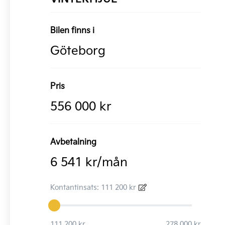
Bilen finns i
Göteborg
Pris
556 000 kr
Avbetalning
6 541 kr/mån
Kontantinsats: 111 200 kr
111 200 kr
278 000 kr