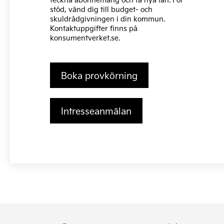
stöd, vänd dig till budget- och
skuldrådgivningen i din kommun.
Kontaktuppgifter finns på
konsumentverket.se
.
Boka provkörning
Intresseanmälan