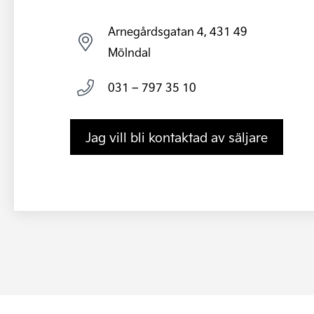
Arnegårdsgatan 4, 431 49
Mölndal
031 – 797 35 10
Jag vill bli kontaktad av säljare