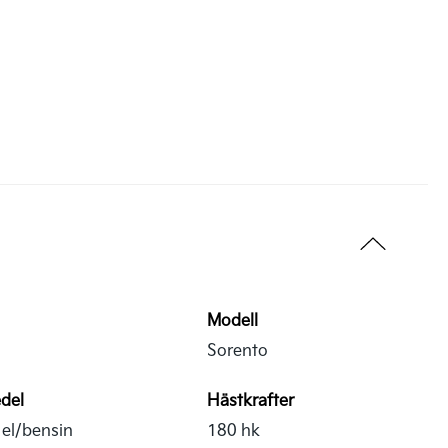
Modell
Sorento
del
Hästkrafter
 el/bensin
180 hk