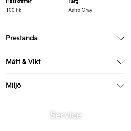
Hästkrafter
Färg
100 hk
Astro Gray
Prestanda
Mått & Vikt
Miljö
Service