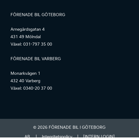
FÖRENADE BIL GÖTEBORG
Arnegårdsgatan 4
431 49 Mölndal
Växel:
031-797 35 00
FÖRENADE BIL VARBERG
Monarkvägen 1
432 40 Varberg
Växel:
0340-20 37 00
© 2026 FÖRENADE BIL I GÖTEBORG
AB.
|
Integritetspolicy
|
[INTERN LOGIN]