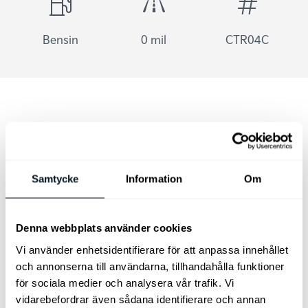
Bensin
0 mil
CTR04C
Samtycke
Information
Om
Denna webbplats använder cookies
Vi använder enhetsidentifierare för att anpassa innehållet
och annonserna till användarna, tillhandahålla funktioner
Bilen finns i Göteborg
för sociala medier och analysera vår trafik. Vi
vidarebefordrar även sådana identifierare och annan