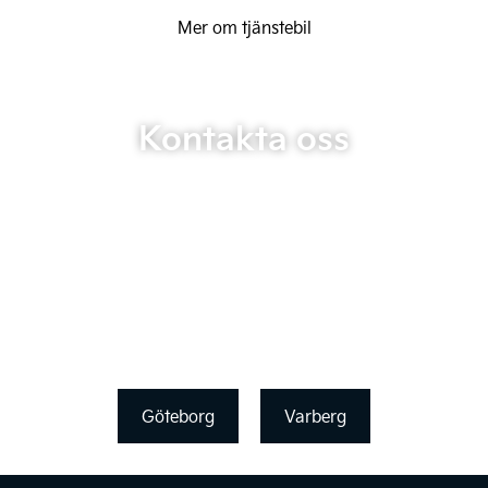
Mer om tjänstebil
Kontakta oss
Göteborg
Varberg