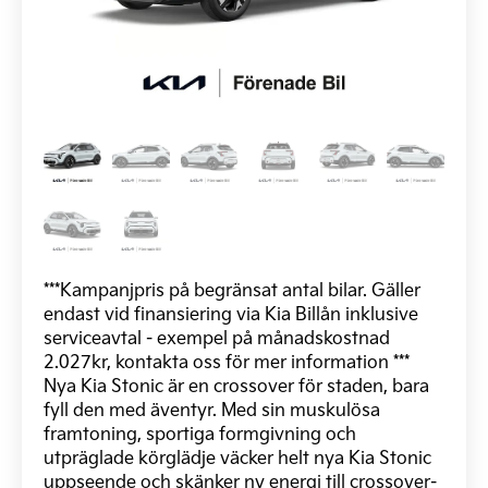
***Kampanjpris på begränsat antal bilar. Gäller
endast vid finansiering via Kia Billån inklusive
serviceavtal - exempel på månadskostnad
2.027kr, kontakta oss för mer information ***
Nya Kia Stonic är en crossover för staden, bara
fyll den med äventyr. Med sin muskulösa
framtoning, sportiga formgivning och
utpräglade körglädje väcker helt nya Kia Stonic
uppseende och skänker ny energi till crossover-