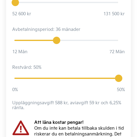
52 600 kr
131 500 kr
Avbetalningsperiod: 36 månader
12 Mån
72 Mån
Restvärd: 50%
0%
50%
Uppläggningsavgift 588 kr, aviavgift 59 kr och 6,25%
ränta.
Att låna kostar pengar!
Om du inte kan betala tillbaka skulden i tid
riskerar du en betalningsanmärkning. Det