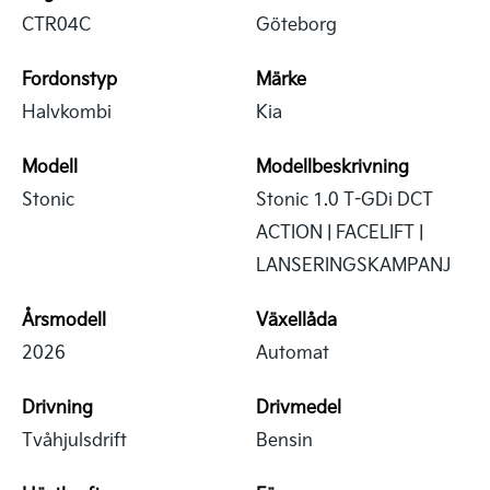
CTR04C
Göteborg
Fordonstyp
Märke
Halvkombi
Kia
Modell
Modellbeskrivning
Stonic
Stonic 1.0 T-GDi DCT
ACTION | FACELIFT |
LANSERINGSKAMPANJ
Årsmodell
Växellåda
2026
Automat
Drivning
Drivmedel
Tvåhjulsdrift
Bensin