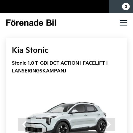
Mina sidor
0
Kia Stonic
Stonic 1.0 T-GDi DCT ACTION | FACELIFT |
LANSERINGSKAMPANJ
Previous
Next