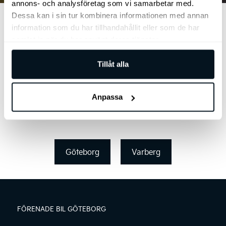
annons- och analysföretag som vi samarbetar med.
Dessa kan i sin tur kombinera informationen med annan
Kontakta oss
information som du har tillhandahållit eller som de har
samlat in när du har använt deras tjänster.
Tillåt alla
Anpassa
Göteborg
Varberg
FÖRENADE BIL GÖTEBORG