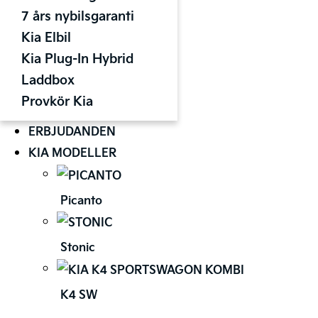
7 års nybilsgaranti
Kia Elbil
Kia Plug-In Hybrid
Laddbox
Provkör Kia
ERBJUDANDEN
KIA MODELLER
Picanto
Stonic
K4 SW