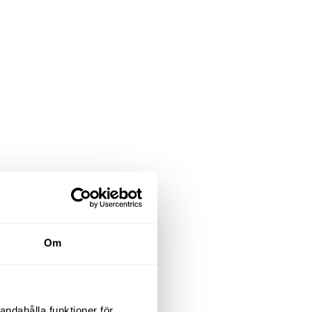
Om
andahålla funktioner för