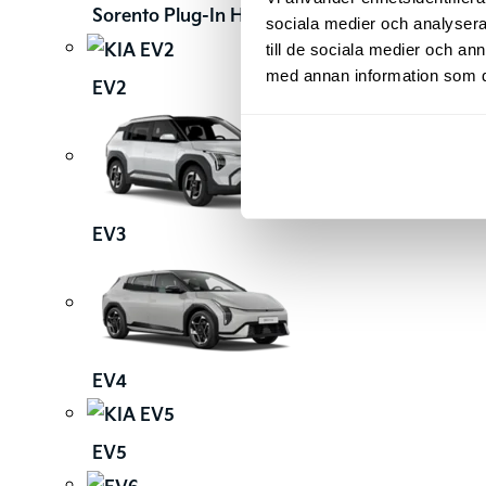
Sorento Plug-In Hybrid
sociala medier och analysera 
till de sociala medier och a
med annan information som du 
EV2
EV3
EV4
EV5