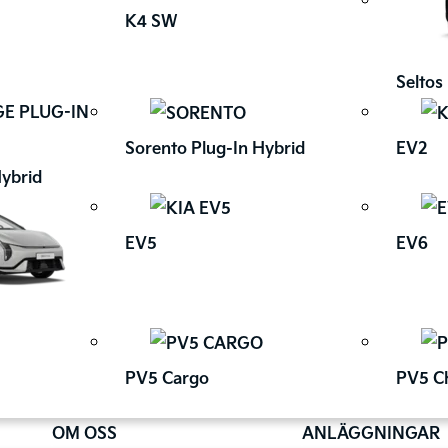
K4 SW
Seltos
Sorento Plug-In Hybrid
EV2
Hybrid
EV5
EV6
PV5 Cargo
PV5 C
OM OSS
ANLÄGGNINGAR