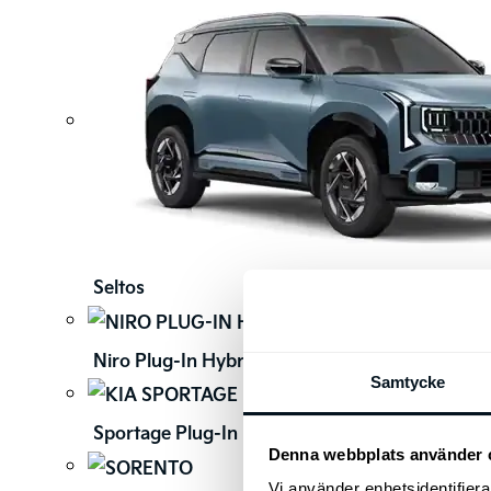
Seltos
Niro Plug-In Hybrid
Samtycke
Sportage Plug-In Hybrid
Denna webbplats använder 
Vi använder enhetsidentifierar