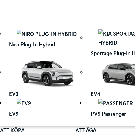
Niro Plug-In Hybrid
Sportage Plug-In 
EV3
EV4
EV9
PV5 Passenger
ATT KÖPA
ATT ÄGA