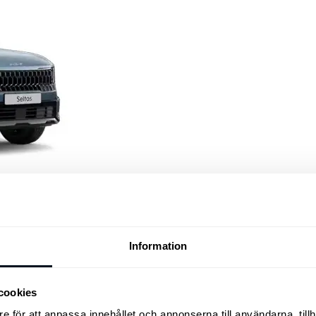
Information
cookies
e för att anpassa innehållet och annonserna till användarna, tillh