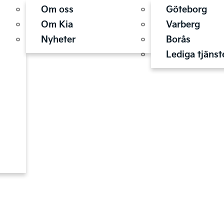
Om oss
Göteborg
Om Kia
Varberg
Nyheter
Borås
Lediga tjänst