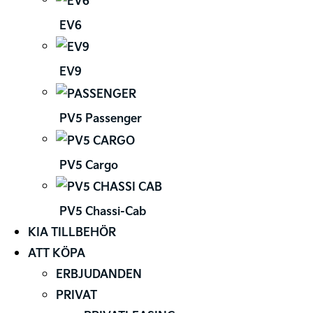
EV6
EV9
PV5 Passenger
PV5 Cargo
PV5 Chassi-Cab
KIA TILLBEHÖR
ATT KÖPA
ERBJUDANDEN
PRIVAT