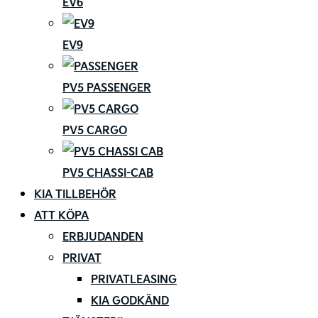
EV6
EV9
PV5 PASSENGER
PV5 CARGO
PV5 CHASSI-CAB
KIA TILLBEHÖR
ATT KÖPA
ERBJUDANDEN
PRIVAT
PRIVATLEASING
KIA GODKÄND