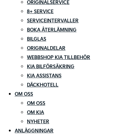
ORIGINALSERVICE
8+ SERVICE
SERVICEINTERVALLER
BOKA ÅTERLÄMNING
BILGLAS
ORIGINALDELAR
WEBBSHOP KIA TILLBEHÖR
KIA BILFÖRSÄKRING
KIA ASSISTANS
DÄCKHOTELL
OM OSS
OM OSS
OM KIA
NYHETER
ANLÄGGNINGAR