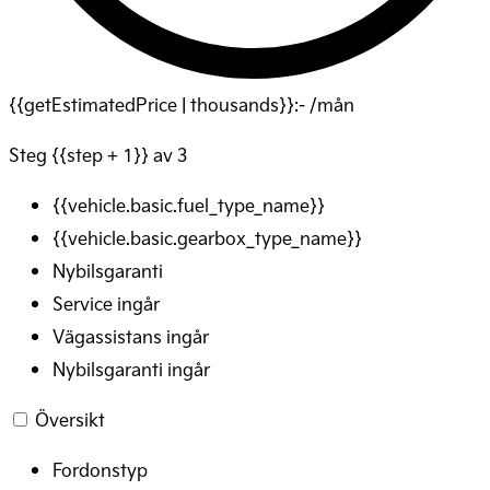
{{getEstimatedPrice | thousands}}:- /mån
Steg {{step + 1}} av 3
{{vehicle.basic.fuel_type_name}}
{{vehicle.basic.gearbox_type_name}}
Nybilsgaranti
Service ingår
Vägassistans ingår
Nybilsgaranti ingår
Översikt
Fordonstyp