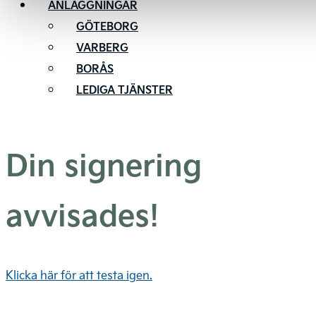
ANLÄGGNINGAR
GÖTEBORG
VARBERG
BORÅS
LEDIGA TJÄNSTER
Din signering
avvisades!
Klicka här för att testa igen.