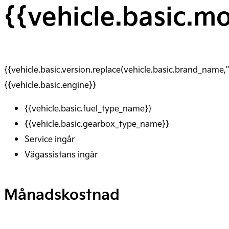
{{vehicle.basic.
{{vehicle.basic.version.replace(vehicle.basic.brand_name,'
{{vehicle.basic.engine}}
{{vehicle.basic.fuel_type_name}}
{{vehicle.basic.gearbox_type_name}}
Service ingår
Vägassistans ingår
Månadskostnad