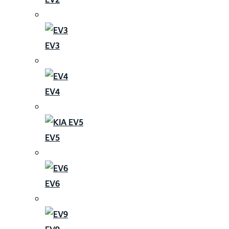
EV3
EV4
EV5
EV6