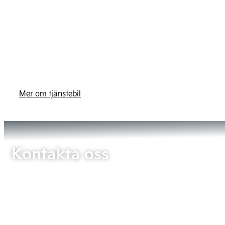
Mer om tjänstebil
Kontakta oss