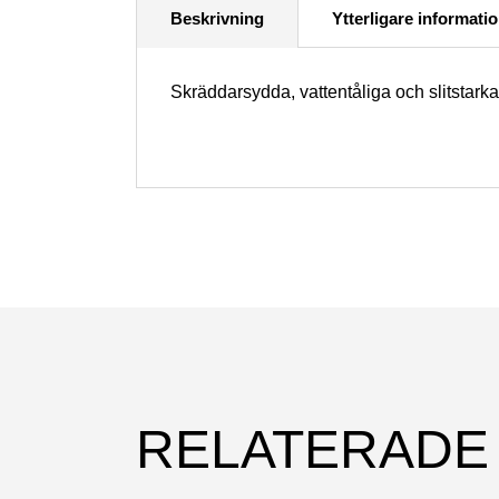
Beskrivning
Ytterligare informati
Skräddarsydda, vattentåliga och slitstark
RELATERADE