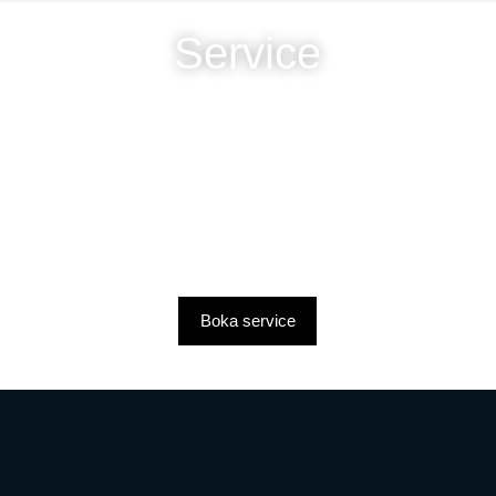
Service
Boka service