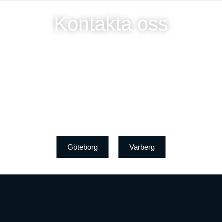
Kontakta oss
Göteborg
Varberg