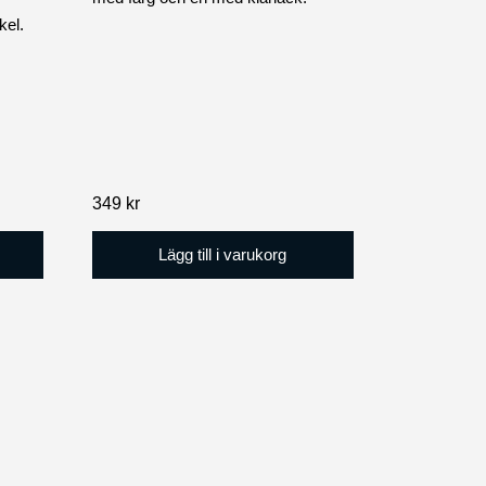
kel.
349
kr
Lägg till i varukorg