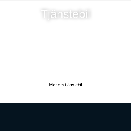
Tjänstebil
Mer om tjänstebil