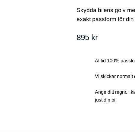
Skydda bilens golv me
exakt passform för di
895
kr
Alltid 100% passfor
Vi skickar normalt
Ange ditt regnr. i 
just din bil