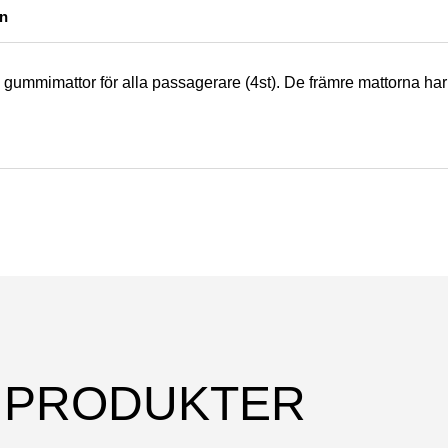
on
a gummimattor för alla passagerare (4st). De främre mattorna har
 PRODUKTER