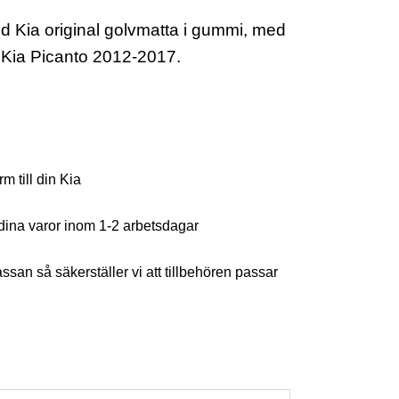
d Kia original golvmatta i gummi, med
n Kia Picanto 2012-2017.
m till din Kia
 dina varor inom 1-2 arbetsdagar
kassan så säkerställer vi att tillbehören passar