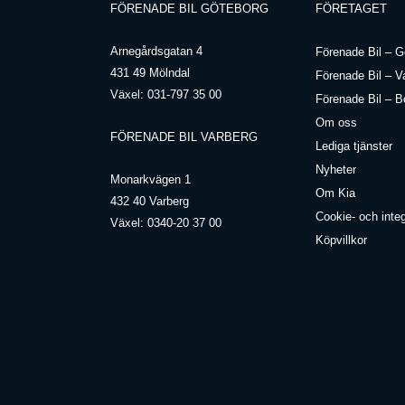
FÖRENADE BIL GÖTEBORG
FÖRETAGET
Arnegårdsgatan 4
Förenade Bil – G
431 49 Mölndal
Förenade Bil – V
Växel:
031-797 35 00
Förenade Bil – B
Om oss
FÖRENADE BIL VARBERG
Lediga tjänster
Nyheter
Monarkvägen 1
Om Kia
432 40 Varberg
Cookie- och integ
Växel:
0340-20 37 00
Köpvillkor