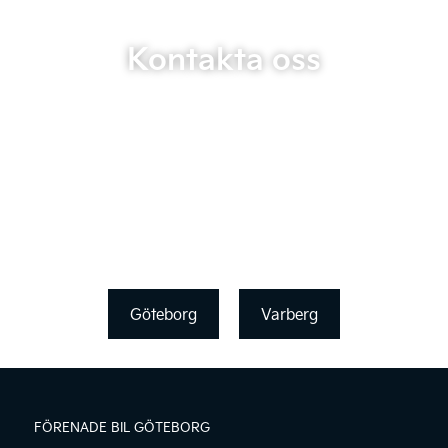
Kontakta oss
Göteborg
Varberg
FÖRENADE BIL GÖTEBORG