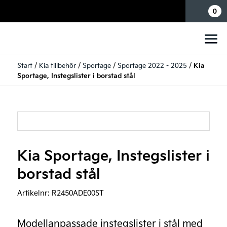
Mina sidor
0
Start
/
Kia tillbehör
/
Sportage
/
Sportage 2022 - 2025
/
Kia
Sportage, Instegslister i borstad stål
Kia Sportage, Instegslister i
borstad stål
Artikelnr:
R2450ADE00ST
Modellanpassade instegslister i stål med