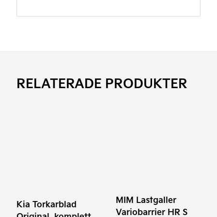
RELATERADE PRODUKTER
MIM Lastgaller
Kia Torkarblad
Variobarrier HR S
Original, komplett