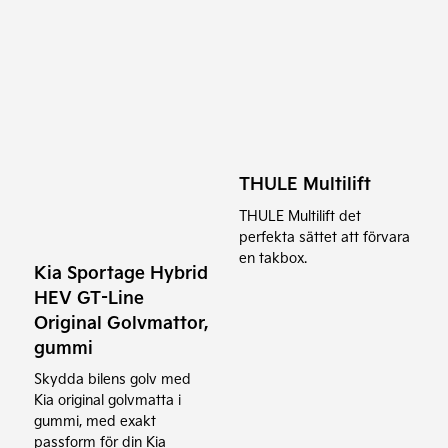
THULE Multilift
THULE Multilift det
perfekta sättet att förvara
en takbox.
Kia Sportage Hybrid
HEV GT-Line
Original Golvmattor,
gummi
Skydda bilens golv med
Kia original golvmatta i
gummi, med exakt
passform för din Kia