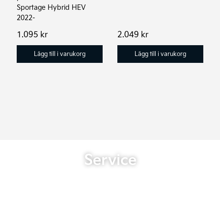
Sportage Hybrid HEV
2022-
1.095
kr
2.049
kr
Lägg till i varukorg
Lägg till i varukorg
Service