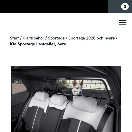
Mina sidor
0
Start
/
Kia tillbehör
/
Sportage
/
Sportage 2026 och nyare
/
Kia Sportage Lastgaller, övre