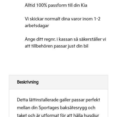
övre
Alltid 100% passform till din Kia
mängd
Vi skickar normalt dina varor inom 1-2
arbetsdagar
Ange ditt regnr. i kassan så säkerställer vi
att tillbehören passar just din bil
Beskrivning
Detta lättinstallerade galler passar perfekt
mellan din Sportages baksätesrygg och
taket och är utformat för att hålla husdjur