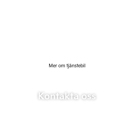
Mer om tjänstebil
Kontakta oss