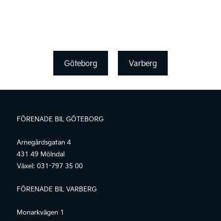
Göteborg
Varberg
FÖRENADE BIL GÖTEBORG
Arnegårdsgatan 4
431 49 Mölndal
Växel:
031-797 35 00
FÖRENADE BIL VARBERG
Monarkvägen 1