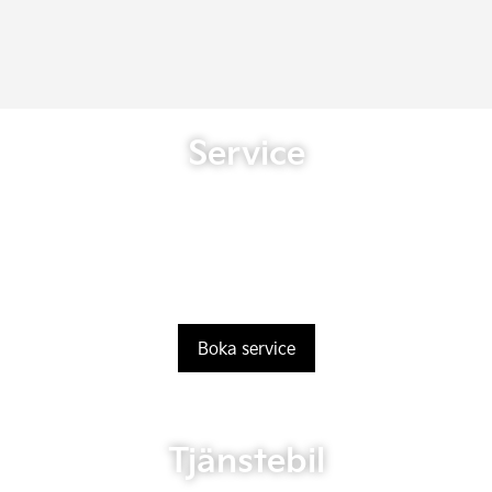
Service
Boka service
Tjänstebil