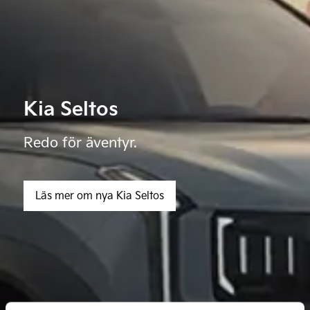
Kia Seltos
Redo för äventyr.
Läs mer om nya Kia Seltos