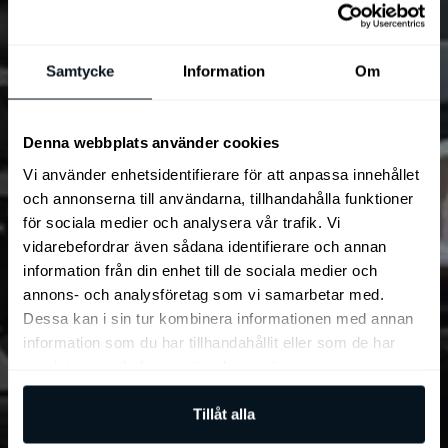
Samtycke
Information
Om
Denna webbplats använder cookies
Vi använder enhetsidentifierare för att anpassa innehållet
och annonserna till användarna, tillhandahålla funktioner
för sociala medier och analysera vår trafik. Vi
vidarebefordrar även sådana identifierare och annan
information från din enhet till de sociala medier och
annons- och analysföretag som vi samarbetar med.
Dessa kan i sin tur kombinera informationen med annan
information som du har tillhandahållit eller som de har
samlat in när du har använt deras tjänster.
Tillåt alla