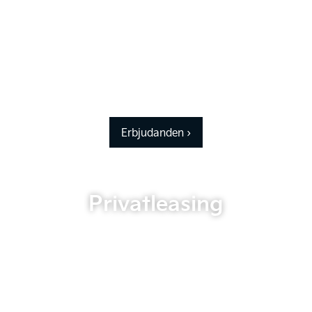
Erbjudanden ›
Privatleasing