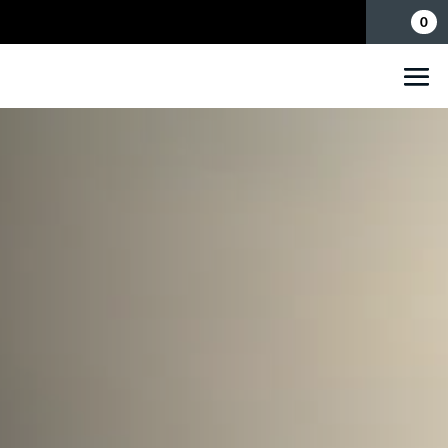
Mina sidor
0