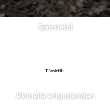
Tjänstebil
Tjänstebil ›
Aktuella erbjudanden