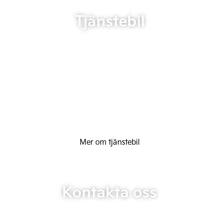
Tjänstebil
Mer om tjänstebil
Kontakta oss