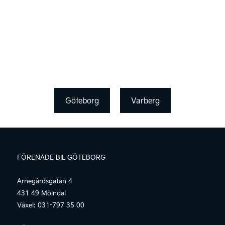
Göteborg
Varberg
FÖRENADE BIL GÖTEBORG
Arnegårdsgatan 4
431 49 Mölndal
Växel:
031-797 35 00