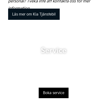
personal? Tveka inte att kontakta oss för mer
information.
Läs mer om Kia Tjänstebil
Service
Boka service