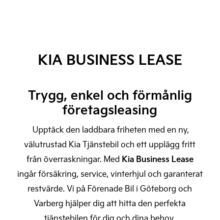
KIA BUSINESS LEASE
Trygg, enkel och förmånlig
företagsleasing
Upptäck den laddbara friheten med en ny,
välutrustad Kia Tjänstebil och ett upplägg fritt
från överraskningar. Med
Kia Business Lease
ingår försäkring, service, vinterhjul och garanterat
restvärde. Vi på Förenade Bil i Göteborg och
Varberg hjälper dig att hitta den perfekta
tjänstebilen för dig och dina behov.