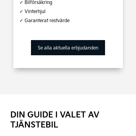
✓ Bilförsäkring
✓ Vinterhjul
✓ Garanterat restvärde
Se alla aktuella erbjudanden
DIN GUIDE I VALET AV
TJÄNSTEBIL