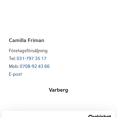
Camilla Friman
Företagsförsäljning
Tel:
031-797 35 17
Mob:
0708-92 43 66
E-post
Varberg