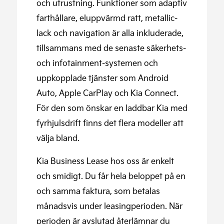
och utrustning. Funktioner som adaptiv
farthållare, eluppvärmd ratt, metallic-
lack och navigation är alla inkluderade,
tillsammans med de senaste säkerhets-
och infotainment-systemen och
uppkopplade tjänster som Android
Auto, Apple CarPlay och Kia Connect.
För den som önskar en laddbar Kia med
fyrhjulsdrift finns det flera modeller att
välja bland.
Kia Business Lease hos oss är enkelt
och smidigt. Du får hela beloppet på en
och samma faktura, som betalas
månadsvis under leasingperioden. När
perioden är avslutad återlämnar du