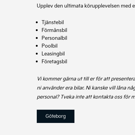
Upplev den ultimata körupplevelsen med en
Tjänstebil
Förmånsbil
Personalbil
Poolbil
Leasingbil
Företagsbil
Vi kommer gärna ut till er för att presente
ni använder era bilar. Ni kanske vill låna n
personal? Tveka inte att kontakta oss för 
Göteborg