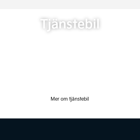
Tjänstebil
Mer om tjänstebil