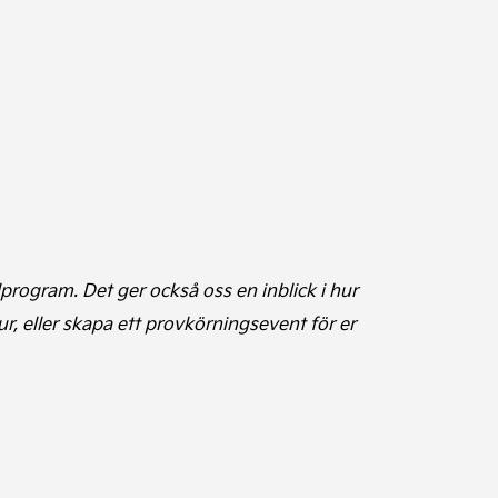
program. Det ger också oss en inblick i hur
tur, eller skapa ett provkörningsevent för er