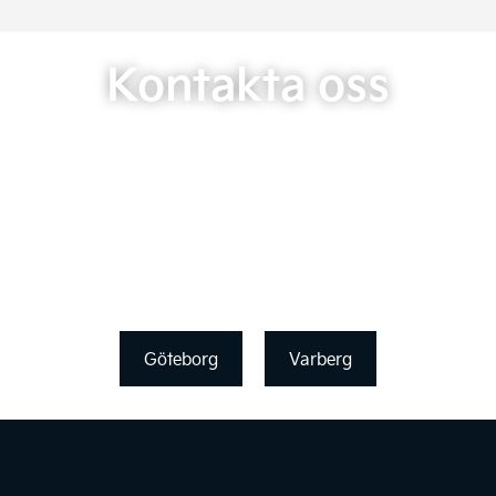
Kontakta oss
Göteborg
Varberg