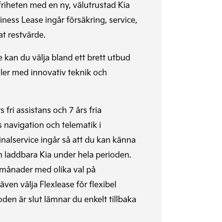
riheten med en ny, välutrustad Kia
iness Lease ingår försäkring, service,
at restvärde.
 kan du välja bland ett brett utbud
ler med innovativ teknik och
s fri assistans och 7 års fria
s navigation och telematik i
alservice ingår så att du kan känna
in laddbara Kia under hela perioden.
 månader med olika val på
även välja Flexlease för flexibel
oden är slut lämnar du enkelt tillbaka