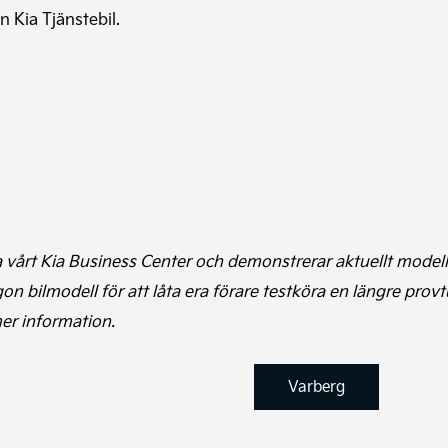
 Kia Tjänstebil.
ra vårt Kia Business Center och demonstrerar aktuellt modell
ågon bilmodell för att låta era förare testköra en längre prov
mer information.
Varberg