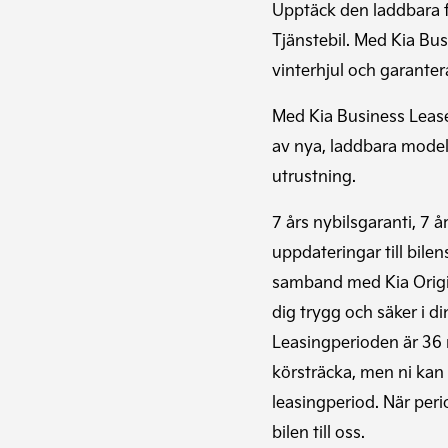
Upptäck den laddbara f
Tjänstebil. Med Kia Bus
vinterhjul och garanter
Med Kia Business Lease
av nya, laddbara model
utrustning.
7 års nybilsgaranti, 7 år
uppdateringar till bilen
samband med Kia Origin
dig trygg och säker i d
Leasingperioden är 36
körsträcka, men ni kan 
leasingperiod. När peri
bilen till oss.