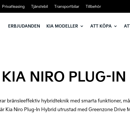
Privatleasing
Tjänstebil
Transportbilar
Tillbehör
ERBJUDANDEN
KIA MODELLER
ATT KÖPA
AT
 KIA NIRO PLUG-IN
ar bränsleeffektiv hybridteknik med smarta funktioner, må
 är Kia Niro Plug-In Hybrid utrustad med Greenzone Drive Mo