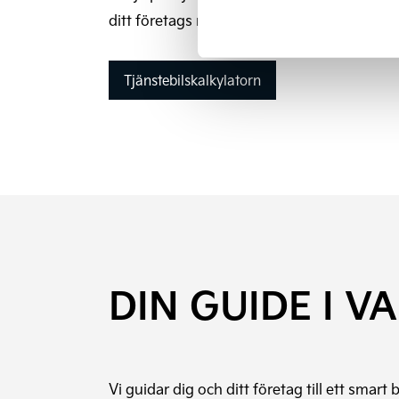
ditt företags miljöpåverkan genom att köra
Tjänstebilskalkylatorn
DIN GUIDE I V
Vi guidar dig och ditt företag till ett smar