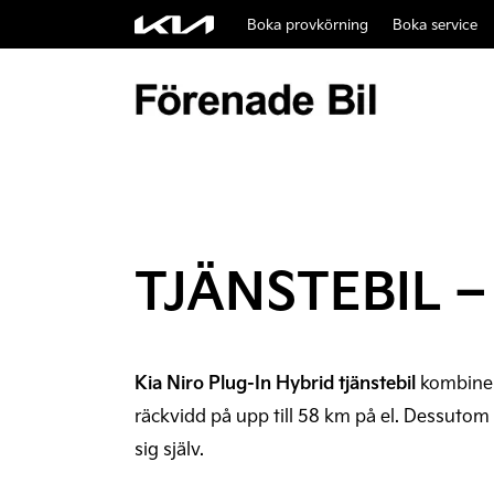
Boka provkörning
Boka service
TJÄNSTEBIL –
Kia Niro Plug-In Hybrid tjänstebil
kombiner
räckvidd på upp till 58 km på el. Dessutom
sig själv.