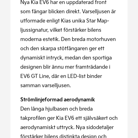
Nya Kia EV6 har en uppdaterad front
som fångar blicken direkt. Varselljusen är
utformade enligt Kias unika Star Map-
ljussignatur, vilket förstärker bilens
moderna estetik. Den breda motorhuven
och den skarpa stötfångaren ger ett
dynamiskt intryck, medan den sportiga
designen blir ännu mer framträdande i
EV6 GT Line, där en LED-list binder
samman varselljusen.
Strömlinjeformad aerodynamik
Den långa hjulbasen och breda
takprofilen ger Kia EV6 ett självsäkert och
aerodynamiskt uttryck. Nya sidodetaljer
förstärker bilens distinkta design och