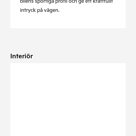
bilens sportiga profil och ge ett kraftfullt
intryck på vägen.
Interiör