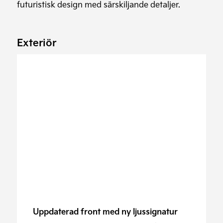
futuristisk design med särskiljande detaljer.
Exteriör
Uppdaterad front med ny ljussignatur