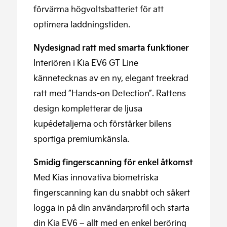
förvärma högvoltsbatteriet för att
optimera laddningstiden.
Nydesignad ratt med smarta funktioner
Interiören i Kia EV6 GT Line
kännetecknas av en ny, elegant treekrad
ratt med ”Hands-on Detection”. Rattens
design kompletterar de ljusa
kupédetaljerna och förstärker bilens
sportiga premiumkänsla.
Smidig fingerscanning för enkel åtkomst
Med Kias innovativa biometriska
fingerscanning kan du snabbt och säkert
logga in på din användarprofil och starta
din Kia EV6 – allt med en enkel beröring