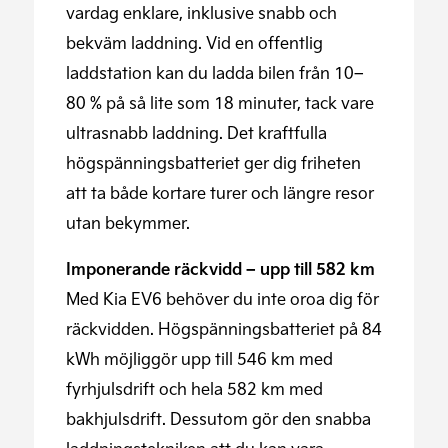
vardag enklare, inklusive snabb och
bekväm laddning. Vid en offentlig
laddstation kan du ladda bilen från 10–
80 % på så lite som 18 minuter, tack vare
ultrasnabb laddning. Det kraftfulla
högspänningsbatteriet ger dig friheten
att ta både kortare turer och längre resor
utan bekymmer.
Imponerande räckvidd – upp till 582 km
Med Kia EV6 behöver du inte oroa dig för
räckvidden. Högspänningsbatteriet på 84
kWh möjliggör upp till 546 km med
fyrhjulsdrift och hela 582 km med
bakhjulsdrift. Dessutom gör den snabba