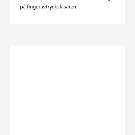
på fingeravtrycksläsaren.