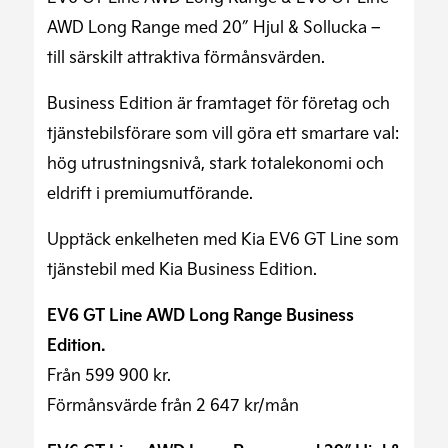
AWD Long Range med 20″ Hjul & Sollucka
–
till särskilt attraktiva förmånsvärden.
Business Edition är framtaget för företag och
tjänstebilsförare som vill göra ett smartare val:
hög utrustningsnivå, stark totalekonomi och
eldrift i premiumutförande.
Upptäck enkelheten med Kia EV6 GT Line som
tjänstebil med Kia Business Edition.
EV6 GT Line AWD Long Range Business
Edition.
Från
599 900
kr.
Förmånsvärde från
2 647
kr/mån