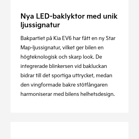
Nya LED-baklyktor med unik
ljussignatur
Bakpartiet på Kia EV6 har fått en ny Star
Map-ljussignatur, vilket ger bilen en
högteknologisk och skarp look. De
integrerade blinkersen vid bakluckan
bidrar till det sportiga uttrycket, medan
den vingformade bakre stötfångaren
harmoniserar med bilens helhetsdesign.