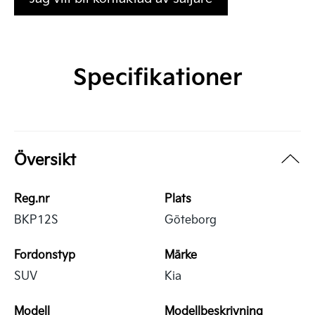
Specifikationer
Översikt
Reg.nr
Plats
BKP12S
Göteborg
Fordonstyp
Märke
SUV
Kia
Modell
Modellbeskrivning