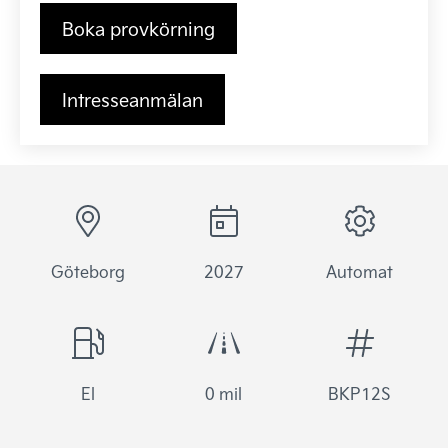
Boka provkörning
Intresseanmälan
Göteborg
2027
Automat
El
0 mil
BKP12S