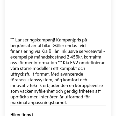
*** Lanseringskampanj! Kampanjpris på
begränsat antal bilar. Gäller endast vid
finansiering via Kia Billån inklusive serviceavtal -
exempel på månadskostnad 2.456kr, kontakta
oss för mer information *** Kia EV2 omdefinierar
våra större modeller i ett kompakt och
uttrycksfullt format. Med avancerade
förarassistanssystem, hög komfort och
innovativ teknik erbjuder den en körupplevelse
som väcker nyfikenhet och ger dig friheten att
upptäcka mer. Interiören är utformad för
maximal anpassningsbarhet.
Bilen finns i