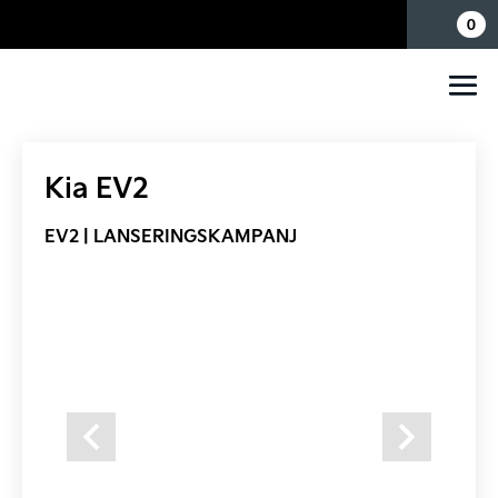
Mina sidor
0
Kia EV2
EV2 | LANSERINGSKAMPANJ
Previous
Next