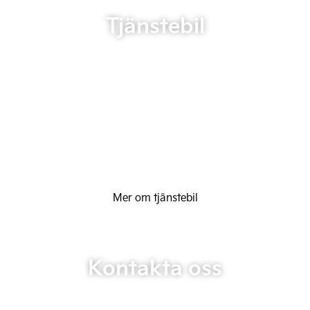
Tjänstebil
Mer om tjänstebil
Kontakta oss