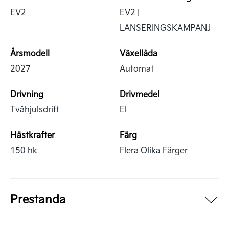
EV2
EV2 |
LANSERINGSKAMPANJ
Årsmodell
Växellåda
2027
Automat
Drivning
Drivmedel
Tvåhjulsdrift
El
Hästkrafter
Färg
150 hk
Flera Olika Färger
Prestanda