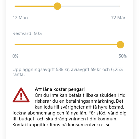
12 Mån
72 Mån
Restvärd: 50%
0%
50%
Uppläggningsavgift 588 kr, aviavgift 59 kr och 6,25%
ränta.
Att låna kostar pengar!
Om du inte kan betala tillbaka skulden i tid
riskerar du en betalningsanmärkning. Det
kan leda till svårigheter att få hyra bostad,
teckna abonnemang och få nya lån. För stöd, vänd dig
till budget- och skuldrådgivningen i din kommun.
Kontaktuppgifter finns på
konsumentverket.se
.