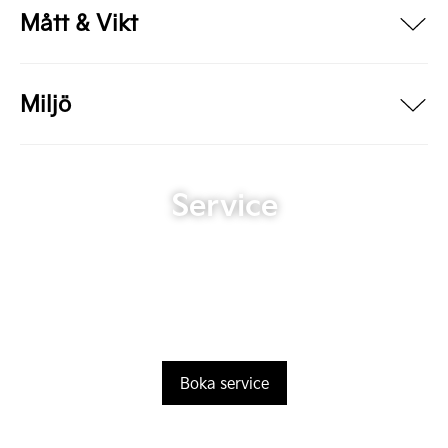
Mått & Vikt
Miljö
Service
Boka service