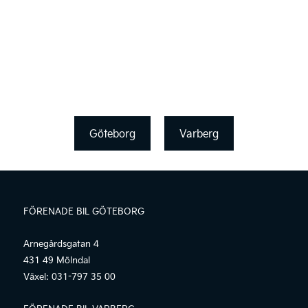
Göteborg
Varberg
FÖRENADE BIL GÖTEBORG
Arnegårdsgatan 4
431 49 Mölndal
Växel:
031-797 35 00