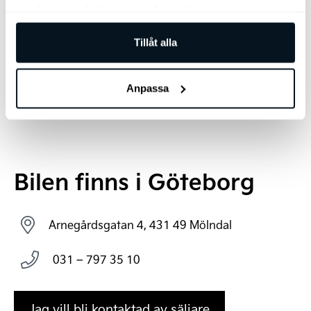
samlat in när du har använt deras tjänster.
Tillåt alla
Anpassa
Bilen finns i Göteborg
Arnegårdsgatan 4, 431 49 Mölndal
031 – 797 35 10
Jag vill bli kontaktad av säljare