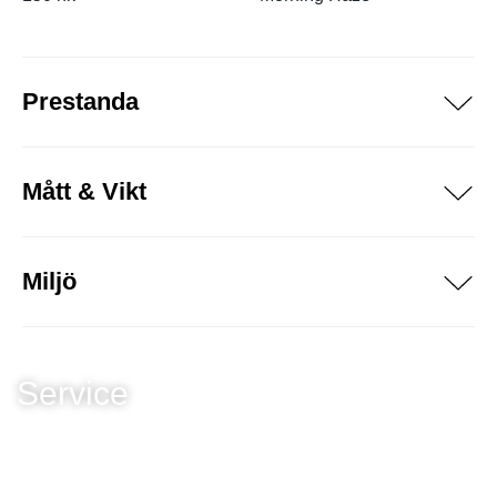
Prestanda
Mått & Vikt
Miljö
Service