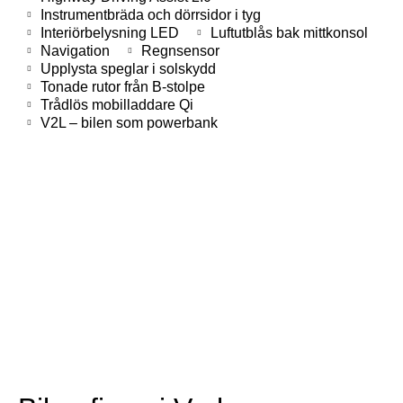
Instrumentbräda och dörrsidor i tyg
Interiörbelysning LED
Luftutblås bak mittkonsol
Navigation
Regnsensor
Upplysta speglar i solskydd
Tonade rutor från B-stolpe
Trådlös mobilladdare Qi
V2L – bilen som powerbank