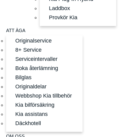
Laddbox
Provkör Kia
ATT ÄGA
Originalservice
8+ Service
Serviceintervaller
Boka återlämning
Bilglas
Originaldelar
Webbshop Kia tillbehör
Kia bilförsäkring
Kia assistans
Däckhotell
OM OSS