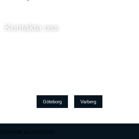
Kontakta oss
Göteborg
Varberg
FÖRENADE BIL GÖTEBORG