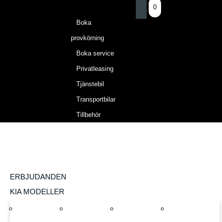
0
Boka
provkörning
Boka service
Privatleasing
Tjänstebil
Transportbilar
Tillbehör
ERBJUDANDEN
KIA MODELLER