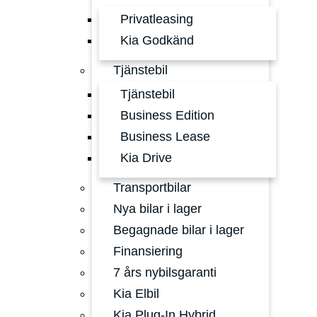
Privatleasing
Kia Godkänd
Tjänstebil
Tjänstebil
Business Edition
Business Lease
Kia Drive
Transportbilar
Nya bilar i lager
Begagnade bilar i lager
Finansiering
7 års nybilsgaranti
Kia Elbil
Kia Plug-In Hybrid