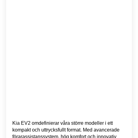
Kia EV2 omdefinierar våra större modeller i ett
kompakt och uttrycksfullt format. Med avancerade
förarassistanssystem, hög komfort och innovativ