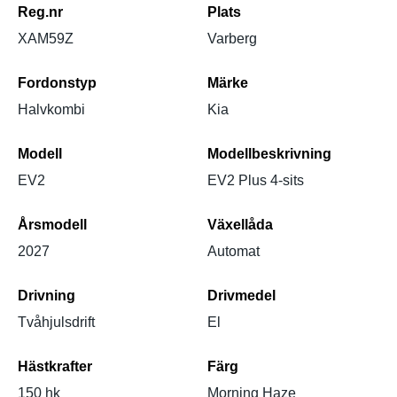
Reg.nr
Plats
XAM59Z
Varberg
Fordonstyp
Märke
Halvkombi
Kia
Modell
Modellbeskrivning
EV2
EV2 Plus 4-sits
Årsmodell
Växellåda
2027
Automat
Drivning
Drivmedel
Tvåhjulsdrift
El
Hästkrafter
Färg
150 hk
Morning Haze