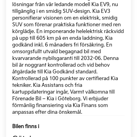
lösningar från vår ledande modell Kia EV9, nu
tillgänglig i en smidig SUV-design. Kia EV3
personifierar visionen om en elektrisk, smidig
SUV som förenar praktiska funktioner med ren
körglädje. En imponerande helelektrisk räckvidd
på upp till 605 km på en enda laddning. Kia
godkänd inkl. 6 månaders fri försäkring. En
omsorgsfullt utvald begagnad bil med
kvarvarande nybilsgaranti till 2032-06. Denna
bil är noggrant kontrollerad och vid behov
åtgärdade till Kia Godkänd standard.
Kontrollerad på 100 punkter av certifierad Kia
tekniker. Kia Assistans och fria
kartuppdateringar ingår, Varmt välkomna till
Förenade Bil – Kia i Göteborg. Vi erbjuder
förmånlig finansiering via Kia Finans som
anpassas efter dina önskemål.
Bilen finns i