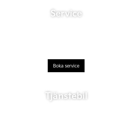
Service
Boka service
Tjänstebil