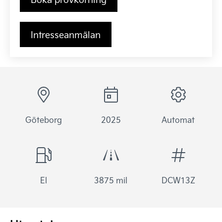
Intresseanmälan
Göteborg
2025
Automat
El
3875 mil
DCW13Z