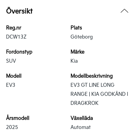
Översikt
Reg.nr
Plats
DCW13Z
Göteborg
Fordonstyp
Märke
SUV
Kia
Modell
Modellbeskrivning
EV3
EV3 GT LINE LONG
RANGE | KIA GODKÄND I
DRAGKROK
Årsmodell
Växellåda
2025
Automat