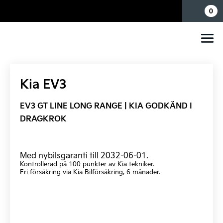
Mina sidor
0
Kia EV3
EV3 GT LINE LONG RANGE | KIA GODKÄND I
DRAGKROK
Med nybilsgaranti till 2032-06-01.
Kontrollerad på 100 punkter av Kia tekniker.
Fri försäkring via Kia Bilförsäkring, 6 månader.