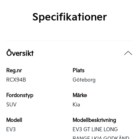
Specifikationer
Översikt
Reg.nr
Plats
RCX94B
Göteborg
Fordonstyp
Märke
SUV
Kia
Modell
Modellbeskrivning
EV3
EV3 GT LINE LONG
RANGE | KIA GODKÄND