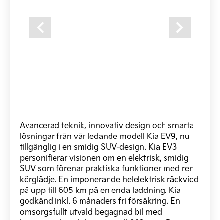
Previous
Next
Avancerad teknik, innovativ design och smarta
lösningar från vår ledande modell Kia EV9, nu
tillgänglig i en smidig SUV-design. Kia EV3
personifierar visionen om en elektrisk, smidig
SUV som förenar praktiska funktioner med ren
körglädje. En imponerande helelektrisk räckvidd
på upp till 605 km på en enda laddning. Kia
godkänd inkl. 6 månaders fri försäkring. En
omsorgsfullt utvald begagnad bil med