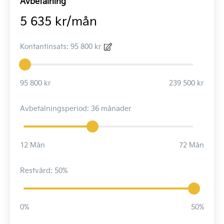
Avbetalning
5 635 kr/mån
Kontantinsats: 95 800 kr
95 800 kr
239 500 kr
Avbetalningsperiod: 36 månader
12 Mån
72 Mån
Restvärd: 50%
0%
50%