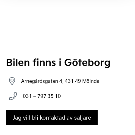
Bilen finns i Göteborg
Arnegårdsgatan 4, 431 49 Mölndal
031 – 797 35 10
Jag vill bli kontaktad av säljare