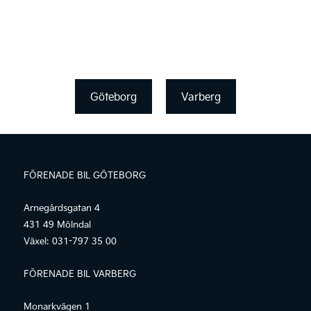
Göteborg
Varberg
FÖRENADE BIL GÖTEBORG
Arnegårdsgatan 4
431 49 Mölndal
Växel:
031-797 35 00
FÖRENADE BIL VARBERG
Monarkvägen 1