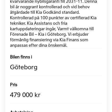
kvarvarande nybilsgaranti till 2031-11. Denna
bil är noggrant kontrollerad och vid behov
åtgärdade till Kia Godkänd standard.
Kontrollerad på 100 punkter av certifierad Kia
tekniker. Kia Assistans och fria
kartuppdateringar ingår, Varmt välkomna till
Förenade Bil – Kia i Göteborg. Vi erbjuder
förmånlig finansiering via Kia Finans som
anpassas efter dina önskemål.
Bilen finns i
Göteborg
Pris
479 000 kr