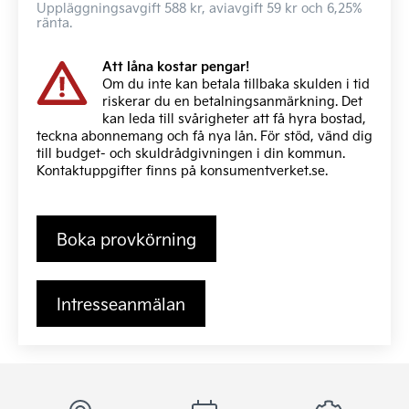
Uppläggningsavgift 588 kr, aviavgift 59 kr och 6,25%
ränta.
Att låna kostar pengar!
Om du inte kan betala tillbaka skulden i tid
riskerar du en betalningsanmärkning. Det
kan leda till svårigheter att få hyra bostad,
teckna abonnemang och få nya lån. För stöd, vänd dig
till budget- och skuldrådgivningen i din kommun.
Kontaktuppgifter finns på
konsumentverket.se
.
Boka provkörning
Intresseanmälan