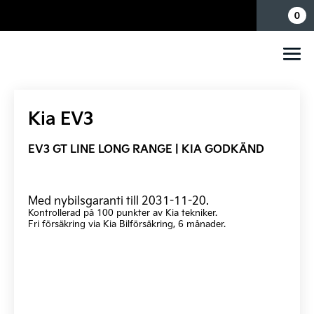
Mina sidor
0
Kia EV3
EV3 GT LINE LONG RANGE | KIA GODKÄND
Med nybilsgaranti till 2031-11-20.
Kontrollerad på 100 punkter av Kia tekniker.
Fri försäkring via Kia Bilförsäkring, 6 månader.