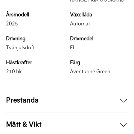
Årsmodell
Växellåda
2025
Automat
Drivning
Drivmedel
Tvåhjulsdrift
El
Hästkrafter
Färg
210 hk
Aventurine Green
Prestanda
Mått & Vikt