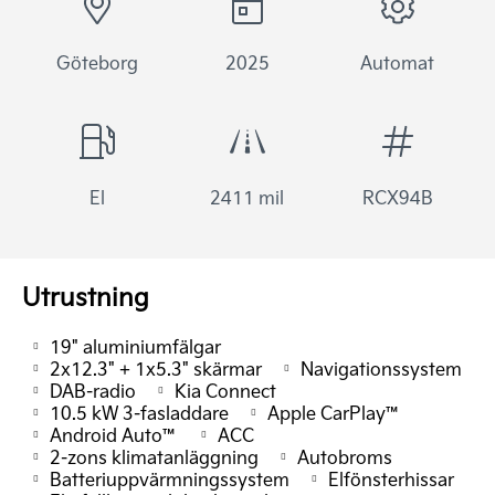
Göteborg
2025
Automat
El
2411 mil
RCX94B
Utrustning
19" aluminiumfälgar
2x12.3" + 1x5.3" skärmar
Navigationssystem
DAB-radio
Kia Connect
10.5 kW 3-fasladdare
Apple CarPlay™
Android Auto™
ACC
2-zons klimatanläggning
Autobroms
Batteriuppvärmningssystem
Elfönsterhissar