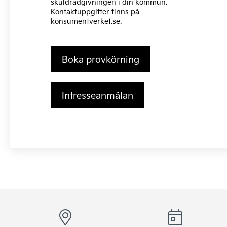
skuldrådgivningen i din kommun.
Kontaktuppgifter finns på
konsumentverket.se
.
Boka provkörning
Intresseanmälan