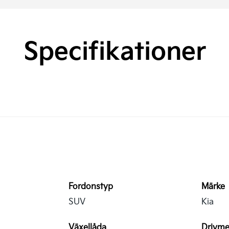
Specifikationer
Fordonstyp
Märke
SUV
Kia
Växellåda
Drivme