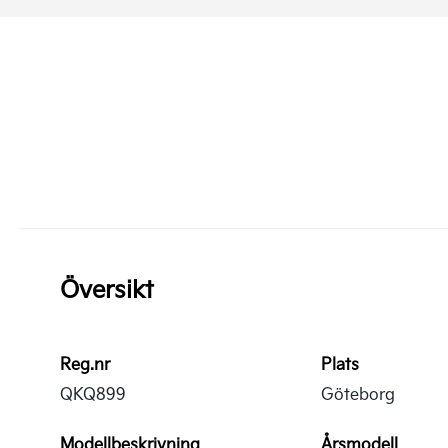
Översikt
Reg.nr
Plats
QKQ899
Göteborg
Modellbeskrivning
Årsmodell