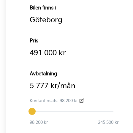
Bilen finns i
Göteborg
Pris
491 000 kr
Avbetalning
5 777 kr/mån
Kontantinsats: 98 200 kr
98 200 kr
245 500 kr