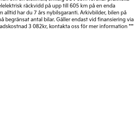
elektrisk räckvidd på upp till 605 km på en enda
ltid har du 7 års nybilsgaranti. Arkivbilder, bilen på
å begränsat antal bilar. Gäller endast vid finansiering via
nadskostnad 3 082kr, kontakta oss för mer information ***