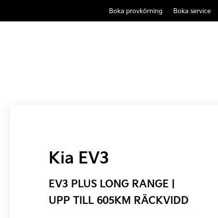
Boka provkörning
Boka service
Kia EV3
EV3 PLUS LONG RANGE |
UPP TILL 605KM RÄCKVIDD