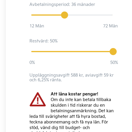
Avbetalningsperiod: 36 månader
12 Mån
72 Mån
Restvärd: 50%
0%
50%
Uppläggningsavgift 588 kr, aviavgift 59 kr
och 6,25% ränta.
Att låna kostar pengar!
Om du inte kan betala tillbaka
skulden i tid riskerar du en
betalningsanmärkning. Det kan
leda till svårigheter att få hyra bostad,
teckna abonnemang och få nya lån. För
stöd, vänd dig till budget- och