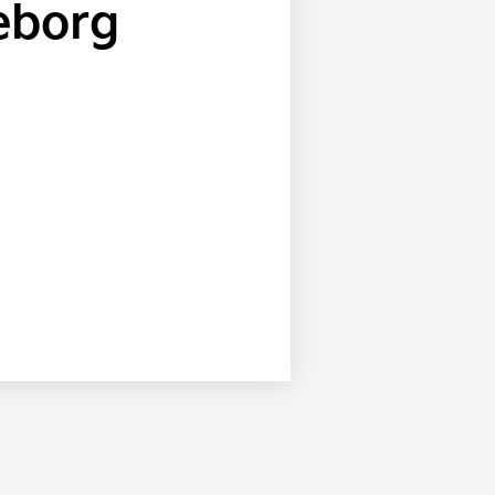
teborg