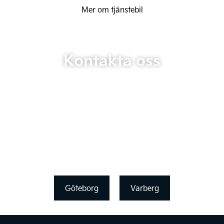
Mer om tjänstebil
Kontakta oss
Göteborg
Varberg