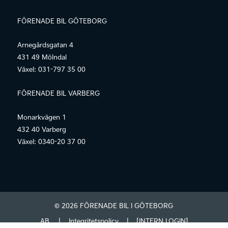
FÖRENADE BIL GÖTEBORG
Arnegårdsgatan 4
431 49 Mölndal
Växel:
031-797 35 00
FÖRENADE BIL VARBERG
Monarkvägen 1
432 40 Varberg
Växel:
0340-20 37 00
© 2026 FÖRENADE BIL I GÖTEBORG
AB.
|
Integritetspolicy
|
[INTERN LOGIN]