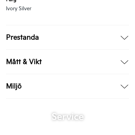
Ivory Silver
Prestanda
Mått & Vikt
Miljö
Service