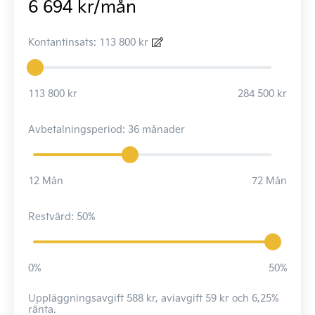
6 694 kr/mån
Kontantinsats: 113 800 kr
113 800 kr
284 500 kr
Avbetalningsperiod: 36 månader
12 Mån
72 Mån
Restvärd: 50%
0%
50%
Uppläggningsavgift 588 kr, aviavgift 59 kr och 6,25%
ränta.