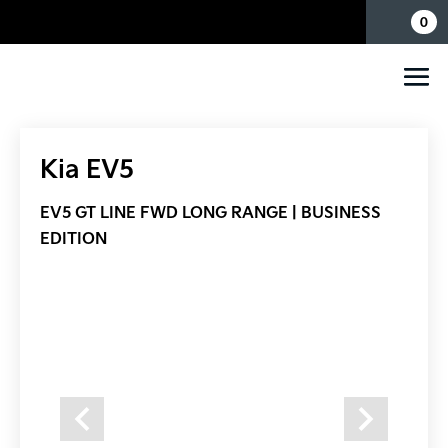
Mina sidor
0
Kia EV5
EV5 GT LINE FWD LONG RANGE | BUSINESS
EDITION
Previous
Next