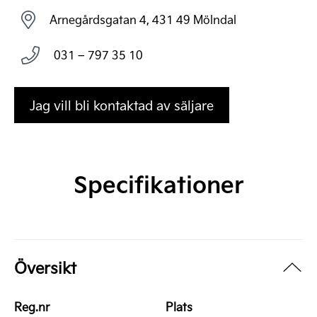
Arnegårdsgatan 4, 431 49 Mölndal
031 – 797 35 10
Jag vill bli kontaktad av säljare
Specifikationer
Översikt
Reg.nr
Plats