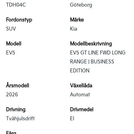
TDH04C
Göteborg
Fordonstyp
Märke
SUV
Kia
Modell
Modellbeskrivning
EV5
EV5 GT LINE FWD LONG
RANGE | BUSINESS
EDITION
Årsmodell
Växellåda
2026
Automat
Drivning
Drivmedel
Tvåhjulsdrift
El
Färg