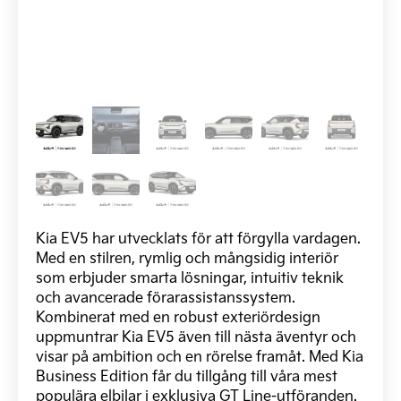
Kia EV5 har utvecklats för att förgylla vardagen.
Med en stilren, rymlig och mångsidig interiör
som erbjuder smarta lösningar, intuitiv teknik
och avancerade förarassistanssystem.
Kombinerat med en robust exteriördesign
uppmuntrar Kia EV5 även till nästa äventyr och
visar på ambition och en rörelse framåt. Med Kia
Business Edition får du tillgång till våra mest
populära elbilar i exklusiva GT Line-utföranden.