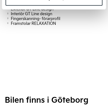
Elmanövrerad passagerarstol
Exteriör GT Line design
Interiör GT Line design
Fingerskanning- förarprofil
Framstolar RELAXATION
Bilen finns i Göteborg