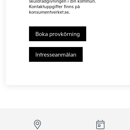
skuldrådgivningen i din kommun.
Kontaktuppgifter finns på
konsumentverket.se
.
Boka provkörning
Intresseanmälan