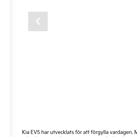
Previous
Kia EV5 har utvecklats för att förgylla vardagen. 