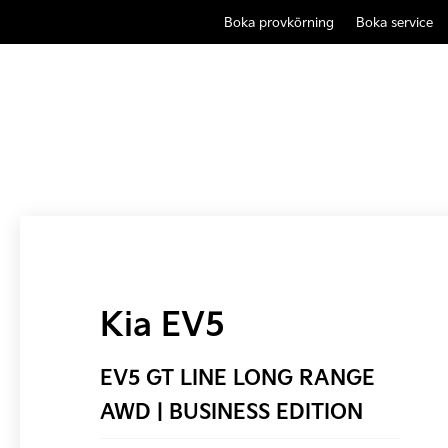
Boka provkörning
Boka service
Kia EV5
EV5 GT LINE LONG RANGE
AWD | BUSINESS EDITION