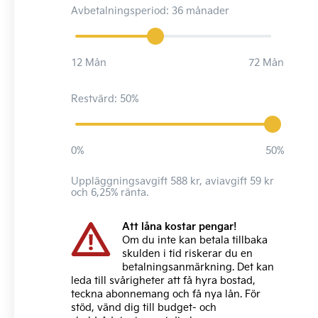
Avbetalningsperiod: 36 månader
12 Mån
72 Mån
Restvärd: 50%
0%
50%
Uppläggningsavgift 588 kr, aviavgift 59 kr
och 6,25% ränta.
Att låna kostar pengar!
Om du inte kan betala tillbaka
skulden i tid riskerar du en
betalningsanmärkning. Det kan
leda till svårigheter att få hyra bostad,
teckna abonnemang och få nya lån. För
stöd, vänd dig till budget- och