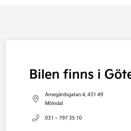
Bilen finns i Gö
Arnegårdsgatan 4, 431 49
Mölndal
031 – 797 35 10