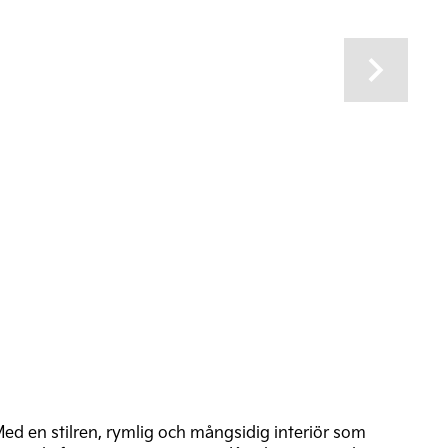
Next
Med en stilren, rymlig och mångsidig interiör som