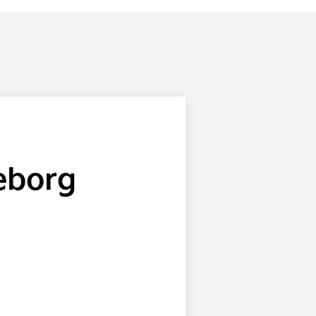
teborg