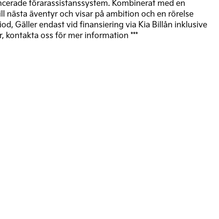
vancerade förarassistanssystem. Kombinerat med en
l nästa äventyr och visar på ambition och en rörelse
d, Gäller endast vid finansiering via Kia Billån inklusive
 kontakta oss för mer information ***