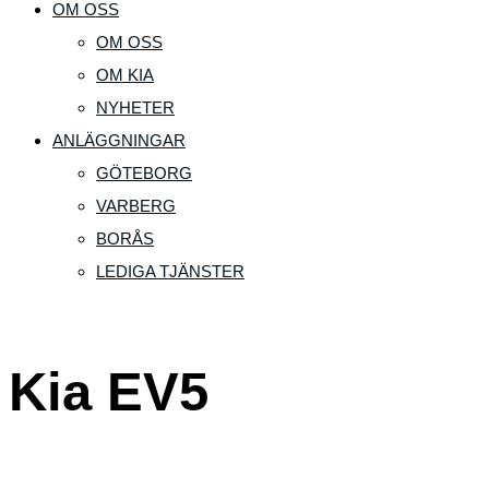
OM OSS
OM OSS
OM KIA
NYHETER
ANLÄGGNINGAR
GÖTEBORG
VARBERG
BORÅS
LEDIGA TJÄNSTER
Kia EV5