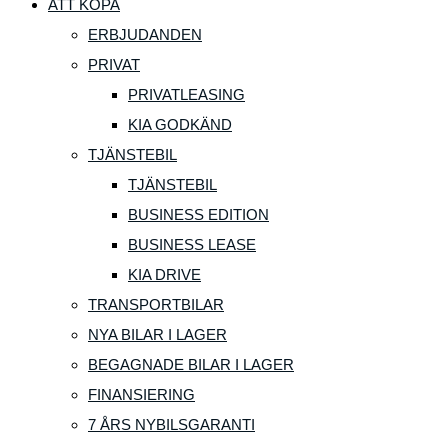
ATT KÖPA
ERBJUDANDEN
PRIVAT
PRIVATLEASING
KIA GODKÄND
TJÄNSTEBIL
TJÄNSTEBIL
BUSINESS EDITION
BUSINESS LEASE
KIA DRIVE
TRANSPORTBILAR
NYA BILAR I LAGER
BEGAGNADE BILAR I LAGER
FINANSIERING
7 ÅRS NYBILSGARANTI