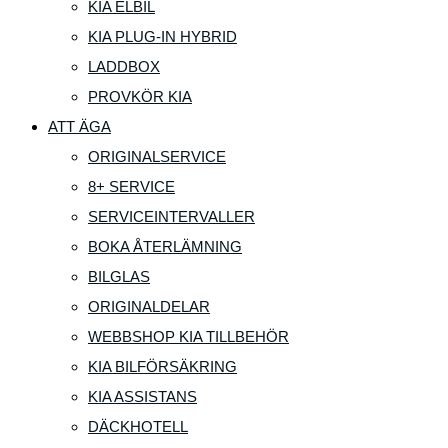
KIA ELBIL
KIA PLUG-IN HYBRID
LADDBOX
PROVKÖR KIA
ATT ÄGA
ORIGINALSERVICE
8+ SERVICE
SERVICEINTERVALLER
BOKA ÅTERLÄMNING
BILGLAS
ORIGINALDELAR
WEBBSHOP KIA TILLBEHÖR
KIA BILFÖRSÄKRING
KIA ASSISTANS
DÄCKHOTELL