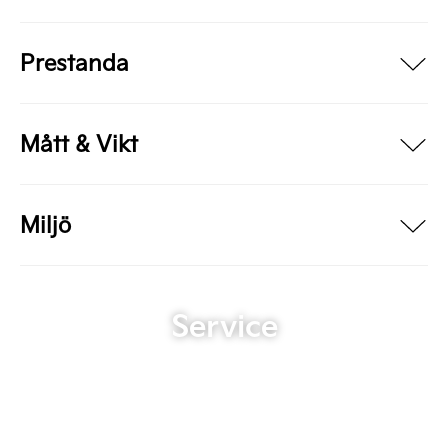
Prestanda
Mått & Vikt
Miljö
Service