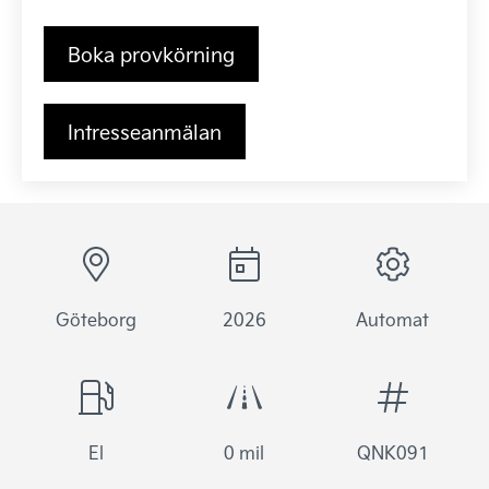
Boka provkörning
Intresseanmälan
Göteborg
2026
Automat
El
0 mil
QNK091