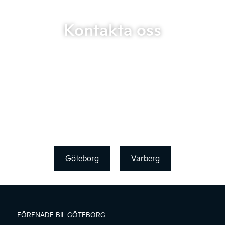
Kontakta oss
Göteborg
Varberg
FÖRENADE BIL GÖTEBORG