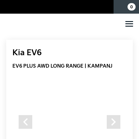
Mina sidor
0
Kia EV6
EV6 PLUS AWD LONG RANGE | KAMPANJ
Previous
Next