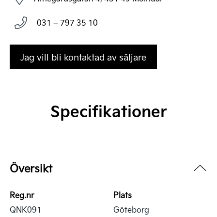
031 – 797 35 10
Jag vill bli kontaktad av säljare
Specifikationer
Översikt
Reg.nr
Plats
QNK091
Göteborg