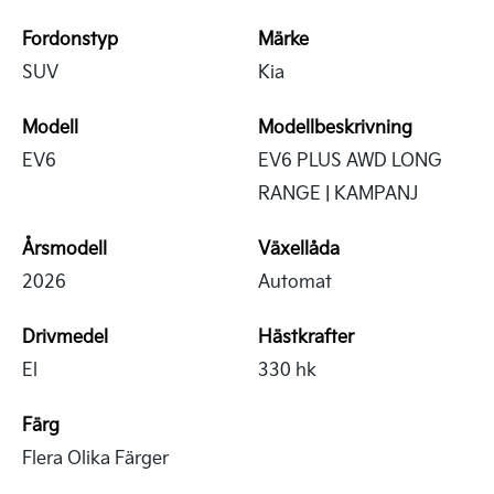
Fordonstyp
Märke
SUV
Kia
Modell
Modellbeskrivning
EV6
EV6 PLUS AWD LONG
RANGE | KAMPANJ
Årsmodell
Växellåda
2026
Automat
Drivmedel
Hästkrafter
El
330 hk
Färg
Flera Olika Färger