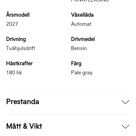
Årsmodell
Växellåda
2027
Automat
Drivning
Drivmedel
Tvåhjulsdrift
Bensin
Hästkrafter
Färg
180 hk
Pale gray
Prestanda
Mått & Vikt