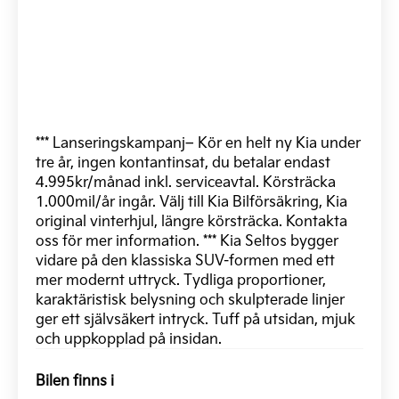
*** Lanseringskampanj– Kör en helt ny Kia under
tre år, ingen kontantinsat, du betalar endast
4.995kr/månad inkl. serviceavtal. Körsträcka
1.000mil/år ingår. Välj till Kia Bilförsäkring, Kia
original vinterhjul, längre körsträcka. Kontakta
oss för mer information. *** Kia Seltos bygger
vidare på den klassiska SUV-formen med ett
mer modernt uttryck. Tydliga proportioner,
karaktäristisk belysning och skulpterade linjer
ger ett självsäkert intryck. Tuff på utsidan, mjuk
och uppkopplad på insidan.
Bilen finns i