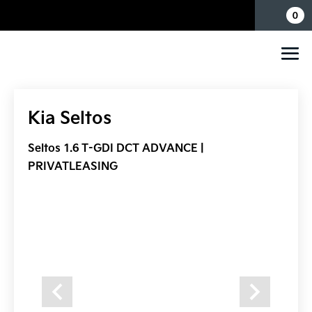
Mina sidor
0
Kia Seltos
Seltos 1.6 T-GDI DCT ADVANCE |
PRIVATLEASING
Previous
Next