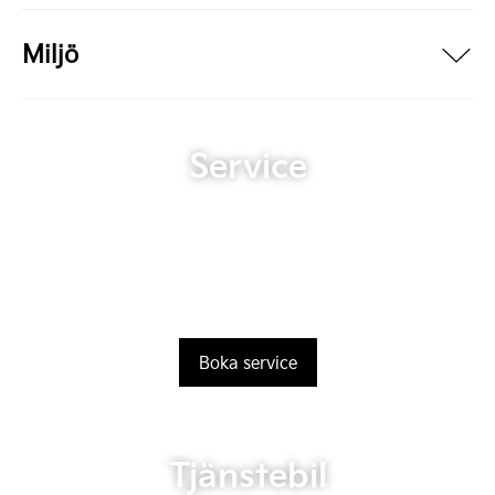
Miljö
Service
Boka service
Tjänstebil