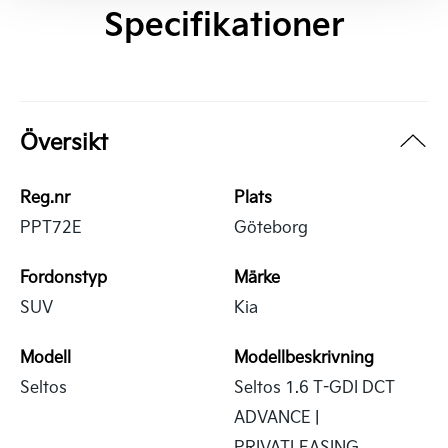
Specifikationer
Översikt
Reg.nr
Plats
PPT72E
Göteborg
Fordonstyp
Märke
SUV
Kia
Modell
Modellbeskrivning
Seltos
Seltos 1.6 T-GDI DCT
ADVANCE |
PRIVATLEASING