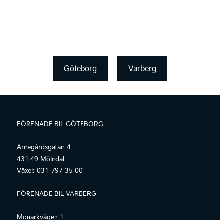
Göteborg
Varberg
FÖRENADE BIL GÖTEBORG
Arnegårdsgatan 4
431 49 Mölndal
Växel:
031-797 35 00
FÖRENADE BIL VARBERG
Monarkvägen 1