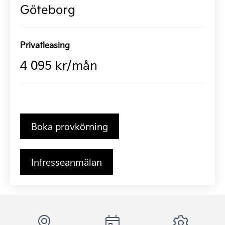
Göteborg
Privatleasing
4 095 kr/mån
Boka provkörning
Intresseanmälan