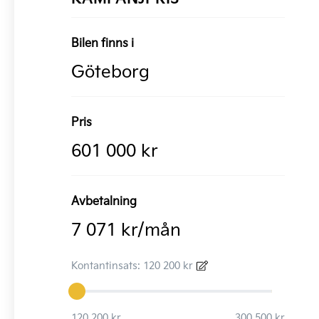
Bilen finns i
Göteborg
Pris
601 000 kr
Avbetalning
7 071 kr/mån
Kontantinsats: 120 200 kr
120 200 kr
300 500 kr