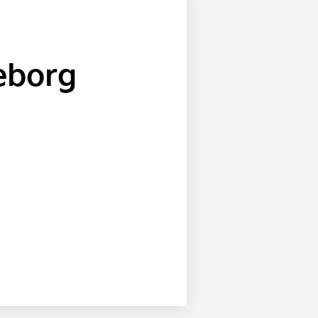
teborg