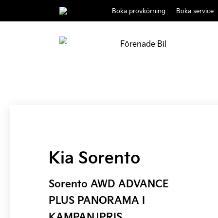
Boka provkörning
Boka service
Kia Sorento
Sorento AWD ADVANCE
PLUS PANORAMA I
KAMPANJPRIS