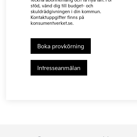
stöd, vänd dig till budget- och
skuldrådgivningen i din kommun.
Kontaktuppgifter finns på
konsumentverket.se
.
Boka provkörning
Intresseanmälan