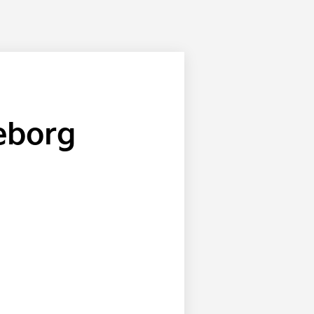
teborg