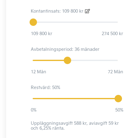
Kontantinsats: 109 800 kr
109 800 kr
274 500 kr
Avbetalningsperiod: 36 månader
12 Mån
72 Mån
Restvärd: 50%
0%
50%
Uppläggningsavgift 588 kr, aviavgift 59 kr
och 6,25% ränta.