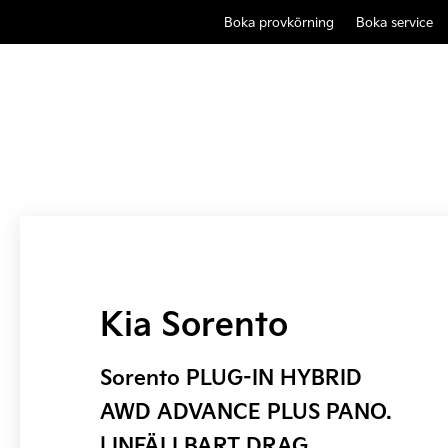
Boka provkörning
Boka service
Kia Sorento
Sorento PLUG-IN HYBRID
AWD ADVANCE PLUS PANO.
| INFÄLLBART DRAG