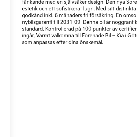
tänkande med en självsäker design. Den nya Sor
estetik och ett sofistikerat lugn. Med sitt disti
godkänd inkl. 6 månaders fri försäkring. En omso
nybilsgaranti till 2031-09. Denna bil är noggrant
standard. Kontrollerad på 100 punkter av certifier
ingår, Varmt välkomna till Förenade Bil – Kia i Gö
som anpassas efter dina önskemål.