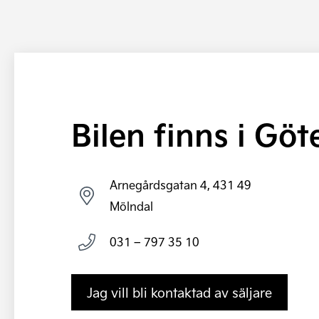
Bilen finns i Gö
Arnegårdsgatan 4, 431 49
Mölndal
031 – 797 35 10
Jag vill bli kontaktad av säljare