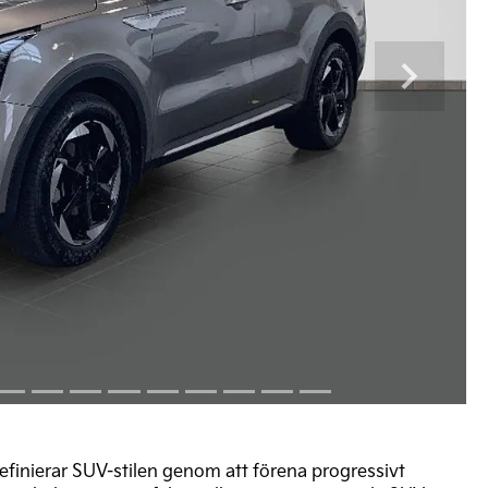
Next
efinierar SUV-stilen genom att förena progressivt