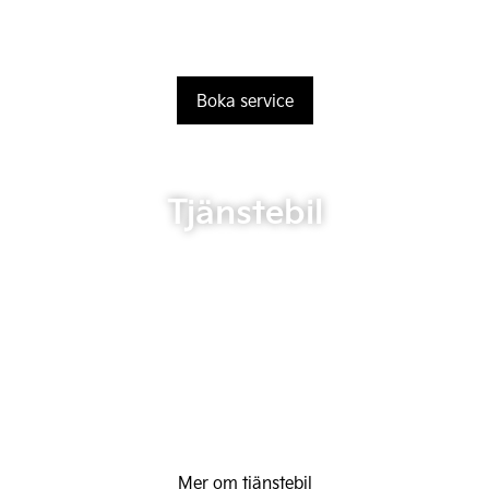
Boka service
Tjänstebil
Mer om tjänstebil