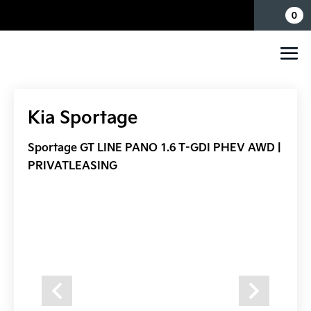
Mina sidor
0
Kia Sportage
Sportage GT LINE PANO 1.6 T-GDI PHEV AWD |
PRIVATLEASING
Previous
Next