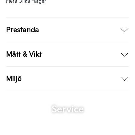
Flera Olika Färger
Prestanda
Mått & Vikt
Miljö
Service