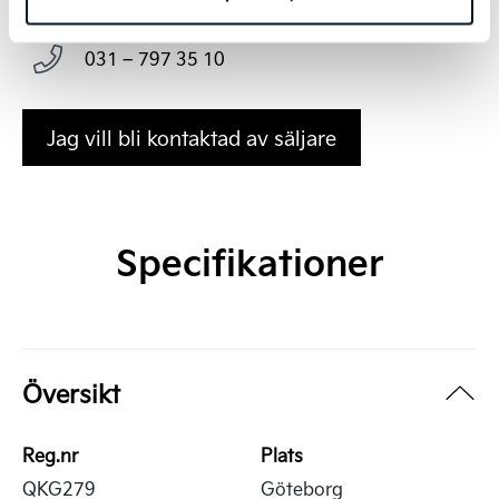
Arnegårdsgatan 4, 431 49 Mölndal
031 – 797 35 10
Jag vill bli kontaktad av säljare
Specifikationer
Översikt
Reg.nr
Plats
QKG279
Göteborg