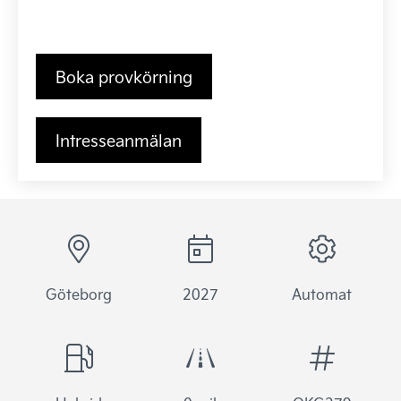
Boka provkörning
Intresseanmälan
Göteborg
2027
Automat