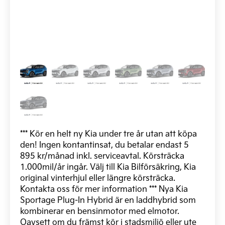
*** Kör en helt ny Kia under tre år utan att köpa
den! Ingen kontantinsat, du betalar endast 5
895 kr/månad inkl. serviceavtal. Körsträcka
1.000mil/år ingår. Välj till Kia Bilförsäkring, Kia
original vinterhjul eller längre körsträcka.
Kontakta oss för mer information *** Nya Kia
Sportage Plug-In Hybrid är en laddhybrid som
kombinerar en bensinmotor med elmotor.
Oavsett om du främst kör i stadsmiljö eller ute