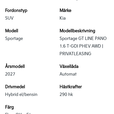
Fordonstyp
Märke
SUV
Kia
Modell
Modellbeskrivning
Sportage
Sportage GT LINE PANO
1.6 T-GDI PHEV AWD |
PRIVATLEASING
Årsmodell
Växellåda
2027
Automat
Drivmedel
Hästkrafter
Hybrid el/bensin
290 hk
Färg