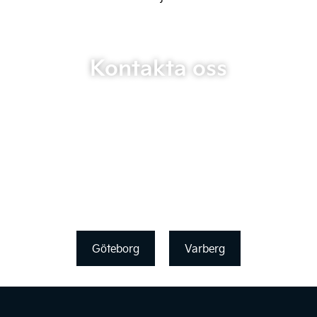
Kontakta oss
Göteborg
Varberg