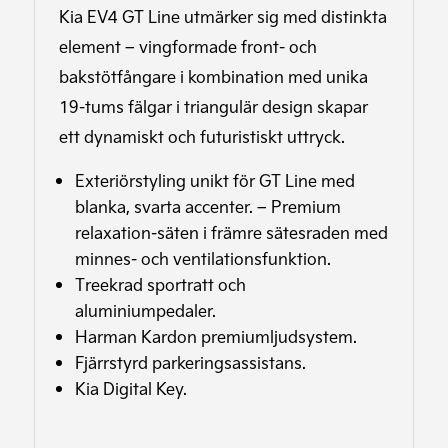
Kia EV4 GT Line utmärker sig med distinkta
element – vingformade front- och
bakstötfångare i kombination med unika
19-tums fälgar i triangulär design skapar
ett dynamiskt och futuristiskt uttryck.
Exteriörstyling unikt för GT Line med
blanka, svarta accenter. – Premium
relaxation-säten i främre sätesraden med
minnes- och ventilationsfunktion.
Treekrad sportratt och
aluminiumpedaler.
Harman Kardon premiumljudsystem.
Fjärrstyrd parkeringsassistans.
Kia Digital Key.