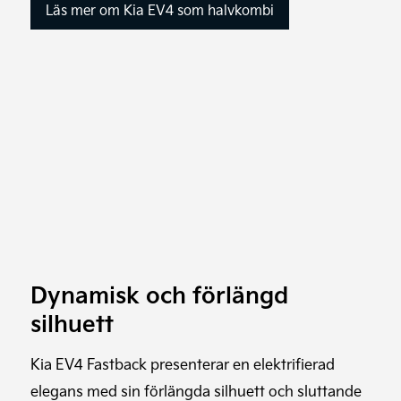
Läs mer om Kia EV4 som halvkombi
Dynamisk och förlängd
silhuett
Kia EV4 Fastback presenterar en elektrifierad
elegans med sin förlängda silhuett och sluttande