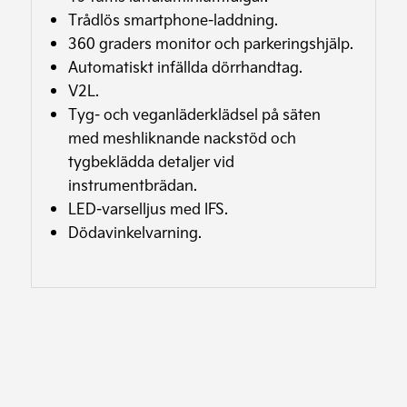
Trådlös smartphone-laddning.
360 graders monitor och parkeringshjälp.
Automatiskt infällda dörrhandtag.
V2L.
Tyg- och veganläderklädsel på säten
med meshliknande nackstöd och
tygbeklädda detaljer vid
instrumentbrädan.
LED-varselljus med IFS.
Dödavinkelvarning.