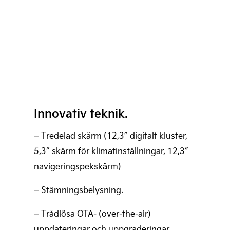
Innovativ teknik.
– Tredelad skärm (12,3″ digitalt kluster,
5,3″ skärm för klimatinställningar, 12,3″
navigeringspekskärm)
– Stämningsbelysning.
– Trådlösa OTA- (over-the-air)
uppdateringar och uppgraderingar.