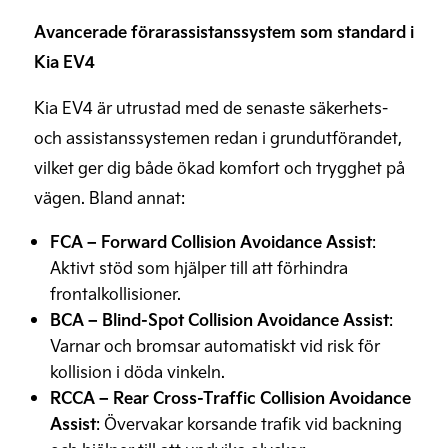
Avancerade förarassistanssystem som standard i
Kia EV4
Kia EV4 är utrustad med de senaste säkerhets-
och assistanssystemen redan i grundutförandet,
vilket ger dig både ökad komfort och trygghet på
vägen. Bland annat:
FCA – Forward Collision Avoidance Assist
:
Aktivt stöd som hjälper till att förhindra
frontalkollisioner.
BCA – Blind-Spot Collision Avoidance Assist
:
Varnar och bromsar automatiskt vid risk för
kollision i döda vinkeln.
RCCA – Rear Cross-Traffic Collision Avoidance
Assist
: Övervakar korsande trafik vid backning