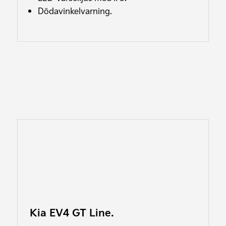
Dödavinkelvarning.
Kia EV4 GT Line.