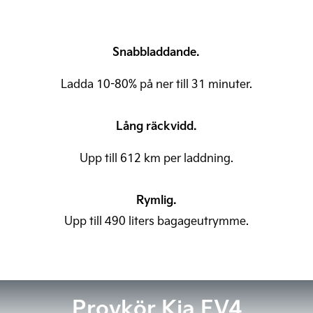
Snabbladdande.
Ladda 10-80% på ner till 31 minuter.
Lång räckvidd.
Upp till 612 km per laddning.
Rymlig.
Upp till 490 liters bagageutrymme.
Provkör Kia EV4