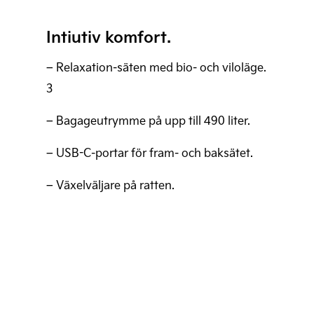
Intiutiv komfort.
– Relaxation-säten med bio- och viloläge.
3
– Bagageutrymme på upp till 490 liter.
– USB-C-portar för fram- och baksätet.
– Växelväljare på ratten.