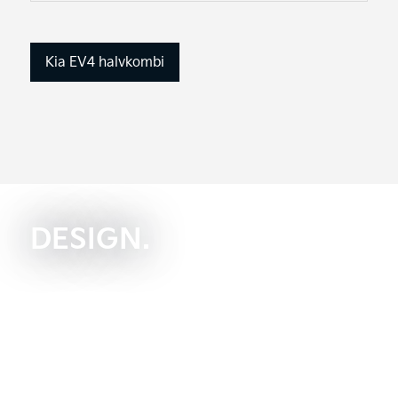
Kia EV4 halvkombi
DESIGN.