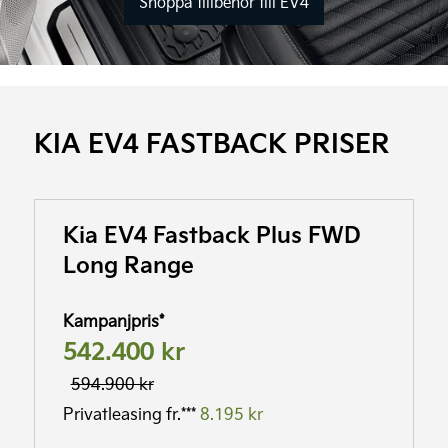
Shoppa tillbehör till EV4
KIA EV4 FASTBACK PRISER
Kia EV4 Fastback Plus FWD
Long Range
Kampanjpris*
542.400 kr
594.900 kr
Privatleasing fr.***
8.195 kr