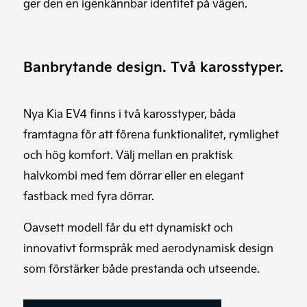
ger den en igenkännbar identitet på vägen.
Banbrytande design. Två karosstyper.
Nya Kia EV4 finns i två karosstyper, båda
framtagna för att förena funktionalitet, rymlighet
och hög komfort. Välj mellan en praktisk
halvkombi med fem dörrar eller en elegant
fastback med fyra dörrar.
Oavsett modell får du ett dynamiskt och
innovativt formspråk med aerodynamisk design
som förstärker både prestanda och utseende.