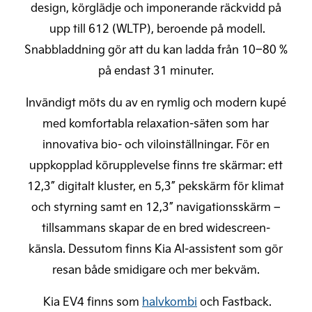
design, körglädje och imponerande räckvidd på
upp till 612 (WLTP), beroende på modell.
Snabbladdning gör att du kan ladda från 10–80 %
på endast 31 minuter.
Invändigt möts du av en rymlig och modern kupé
med komfortabla relaxation-säten som har
innovativa bio- och viloinställningar. För en
uppkopplad körupplevelse finns tre skärmar: ett
12,3” digitalt kluster, en 5,3” pekskärm för klimat
och styrning samt en 12,3” navigationsskärm –
tillsammans skapar de en bred widescreen-
känsla. Dessutom finns Kia AI-assistent som gör
resan både smidigare och mer bekväm.
Kia EV4 finns som
halvkombi
och Fastback.