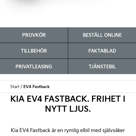
PROVKÖR
BESTÄLL ONLINE
TILLBEHÖR
FAKTABLAD
PRIVATLEASING
TJÄNSTEBIL
Start
/
EV4 Fastback
KIA EV4 FASTBACK. FRIHET I
NYTT LJUS.
Kia EV4 Fastback är en rymlig elbil med självsäker