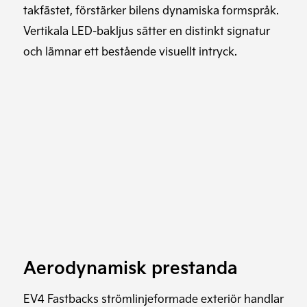
takfästet, förstärker bilens dynamiska formspråk.
Vertikala LED-bakljus sätter en distinkt signatur
och lämnar ett bestående visuellt intryck.
Aerodynamisk prestanda
EV4 Fastbacks strömlinjeformade exteriör handlar