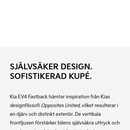
SJÄLVSÄKER DESIGN.
SOFISTIKERAD KUPÉ.
Kia EV4 Fastback hämtar inspiration från Kias
designfilosofi
Opposites United
, vilket resulterar i
en djärv och distinkt exteriör. De vertikala
frontljusen förstärker bilens självsäkra uttryck och