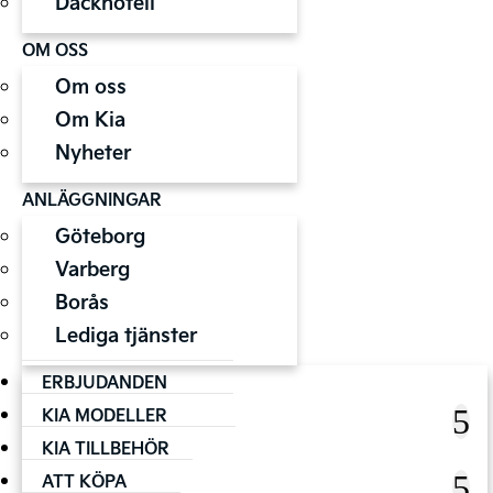
Däckhotell
OM OSS
Om oss
Om Kia
Nyheter
ANLÄGGNINGAR
Göteborg
Varberg
Borås
Lediga tjänster
ERBJUDANDEN
KIA MODELLER
KIA TILLBEHÖR
ATT KÖPA