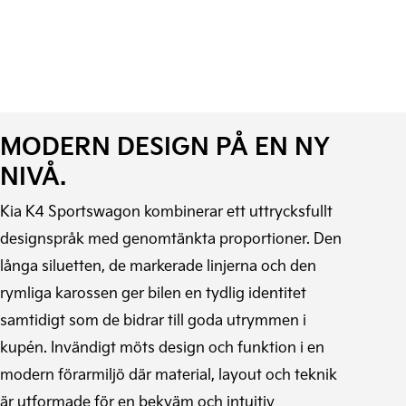
MODERN DESIGN PÅ EN NY
NIVÅ.
Kia K4 Sportswagon kombinerar ett uttrycksfullt
designspråk med genomtänkta proportioner. Den
långa siluetten, de markerade linjerna och den
rymliga karossen ger bilen en tydlig identitet
samtidigt som de bidrar till goda utrymmen i
kupén. Invändigt möts design och funktion i en
modern förarmiljö där material, layout och teknik
är utformade för en bekväm och intuitiv