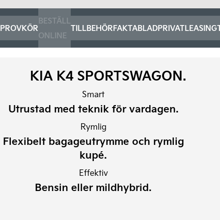
BESTÄLL
PROVKÖR
TILLBEHÖR
FAKTABLAD
PRIVATLEASING
ONLINE
KIA K4 SPORTSWAGON.
Smart
Utrustad med teknik för vardagen.
Rymlig
Flexibelt bagageutrymme och rymlig
kupé.
Effektiv
Bensin eller mildhybrid.