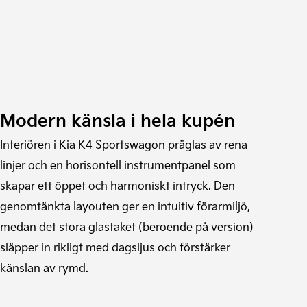
Modern känsla i hela kupén
Interiören i Kia K4 Sportswagon präglas av rena
linjer och en horisontell instrumentpanel som
skapar ett öppet och harmoniskt intryck. Den
genomtänkta layouten ger en intuitiv förarmiljö,
medan det stora glastaket (beroende på version)
släpper in rikligt med dagsljus och förstärker
känslan av rymd.