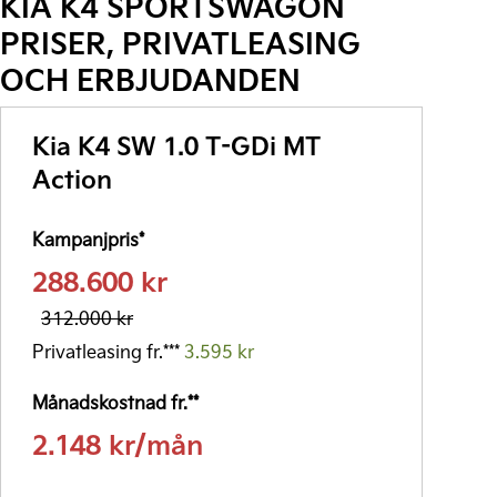
KIA K4 SPORTSWAGON
PRISER, PRIVATLEASING
OCH ERBJUDANDEN
Kia K4 SW 1.0 T-GDi MT
Action
Kampanjpris*
288.600 kr
312.000 kr
Privatleasing fr.***
3.595 kr
Månadskostnad fr.**
2.148 kr/mån