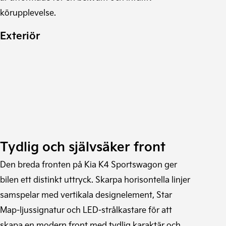
körupplevelse.
Exteriör
Tydlig och självsäker front
Den breda fronten på Kia K4 Sportswagon ger
bilen ett distinkt uttryck. Skarpa horisontella linjer
samspelar med vertikala designelement, Star
Map-ljussignatur och LED-strålkastare för att
skapa en modern front med tydlig karaktär och