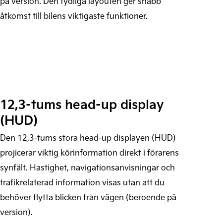
på version. Den tydliga layouten ger snabb
åtkomst till bilens viktigaste funktioner.
12,3-tums head-up display
(HUD)
Den 12,3-tums stora head-up displayen (HUD)
projicerar viktig körinformation direkt i förarens
synfält. Hastighet, navigationsanvisningar och
trafikrelaterad information visas utan att du
behöver flytta blicken från vägen (beroende på
version).