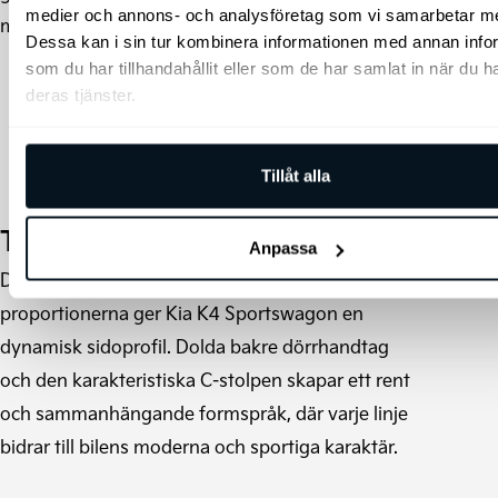
medier och annons- och analysföretag som vi samarbetar m
modernt helhetsintryck.
Dessa kan i sin tur kombinera informationen med annan info
som du har tillhandahållit eller som de har samlat in när du h
deras tjänster.
Tillåt alla
Tydlig siluett
Anpassa
Den låga taklinjen och de förlängda
proportionerna ger Kia K4 Sportswagon en
dynamisk sidoprofil. Dolda bakre dörrhandtag
och den karakteristiska C-stolpen skapar ett rent
och sammanhängande formspråk, där varje linje
bidrar till bilens moderna och sportiga karaktär.