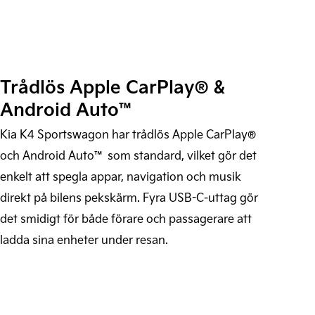
Trådlös Apple CarPlay® &
Android Auto™
Kia K4 Sportswagon har trådlös Apple CarPlay®
och Android Auto™ som standard, vilket gör det
enkelt att spegla appar, navigation och musik
direkt på bilens pekskärm. Fyra USB-C-uttag gör
det smidigt för både förare och passagerare att
ladda sina enheter under resan.