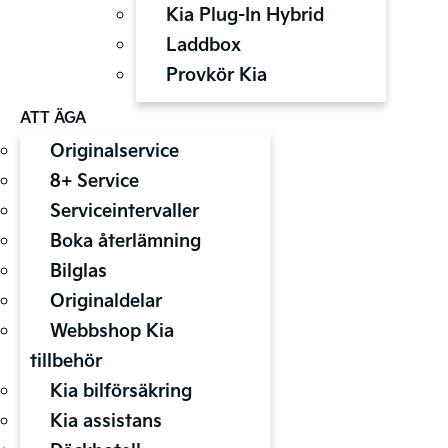
Kia Plug-In Hybrid
Laddbox
Provkör Kia
ATT ÄGA
Originalservice
8+ Service
Serviceintervaller
Boka återlämning
Bilglas
Originaldelar
Webbshop Kia
tillbehör
Kia bilförsäkring
Kia assistans