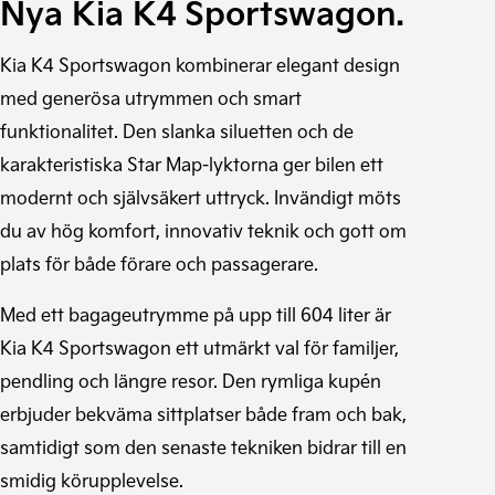
N
ya Kia K4 Sportswagon.
Kia K4 Sportswagon kombinerar elegant design
med generösa utrymmen och smart
funktionalitet. Den slanka siluetten och de
karakteristiska Star Map-lyktorna ger bilen ett
modernt och självsäkert uttryck. Invändigt möts
du av hög komfort, innovativ teknik och gott om
plats för både förare och passagerare.
Med ett bagageutrymme på upp till 604 liter är
Kia K4 Sportswagon ett utmärkt val för familjer,
pendling och längre resor. Den rymliga kupén
erbjuder bekväma sittplatser både fram och bak,
samtidigt som den senaste tekniken bidrar till en
smidig körupplevelse.