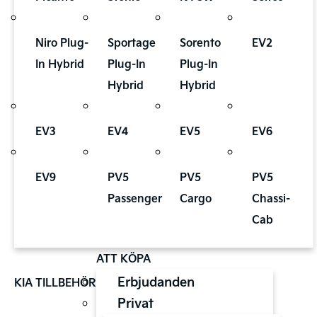
Niro Plug-
Sportage
Sorento
EV2
In Hybrid
Plug-In
Plug-In
Hybrid
Hybrid
EV3
EV4
EV5
EV6
EV9
PV5
PV5
PV5
Passenger
Cargo
Chassi-
Cab
ATT KÖPA
Erbjudanden
KIA TILLBEHÖR
Privat