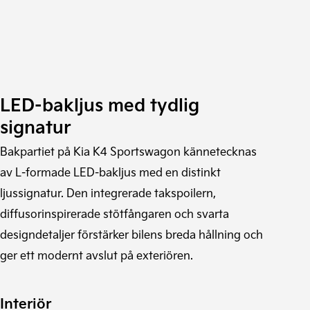
LED-bakljus med tydlig
signatur
Bakpartiet på Kia K4 Sportswagon kännetecknas
av L-formade LED-bakljus med en distinkt
ljussignatur. Den integrerade takspoilern,
diffusorinspirerade stötfångaren och svarta
designdetaljer förstärker bilens breda hållning och
ger ett modernt avslut på exteriören.
Interiör