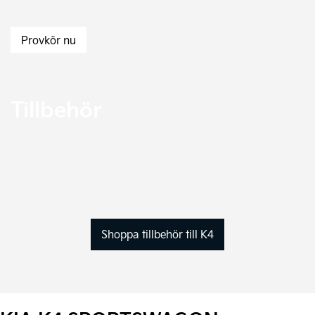
Provkör nu
Tillbehör
Shoppa tillbehör till K4