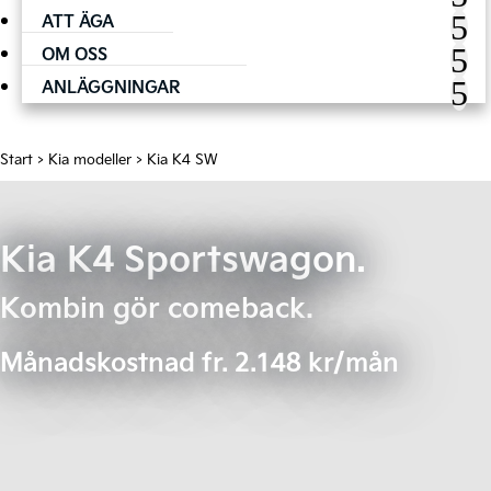
ATT ÄGA
OM OSS
ANLÄGGNINGAR
Start
>
Kia modeller
> Kia K4 SW
Kia K4 Sportswagon.
Kombin gör comeback.
Månadskostnad fr. 2.148 kr/mån