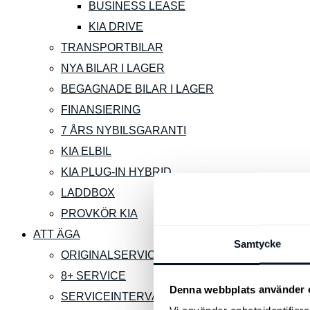
BUSINESS LEASE
KIA DRIVE
TRANSPORTBILAR
NYA BILAR I LAGER
BEGAGNADE BILAR I LAGER
FINANSIERING
7 ÅRS NYBILSGARANTI
KIA ELBIL
KIA PLUG-IN HYBRID
LADDBOX
PROVKÖR KIA
ATT ÄGA
Samtycke
ORIGINALSERVICE
8+ SERVICE
Denna webbplats använder 
SERVICEINTERVALLER