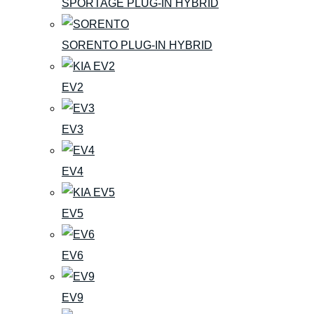
SPORTAGE PLUG-IN HYBRID
SORENTO PLUG-IN HYBRID
EV2
EV3
EV4
EV5
EV6
EV9