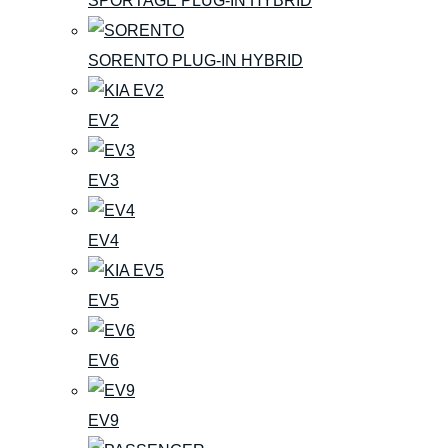
SPORTAGE PLUG-IN HYBRID
SORENTO PLUG-IN HYBRID
EV2
EV3
EV4
EV5
EV6
EV9