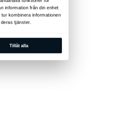
andahålla funktioner för
n information från din enhet
 tur kombinera informationen
deras tjänster.
Tillåt alla