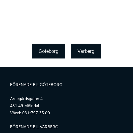
Göteborg
Varberg
FÖRENADE BIL GÖTEBORG
Arnegårdsgatan 4
431 49 Mölndal
Växel:
031-797 35 00
FÖRENADE BIL VARBERG