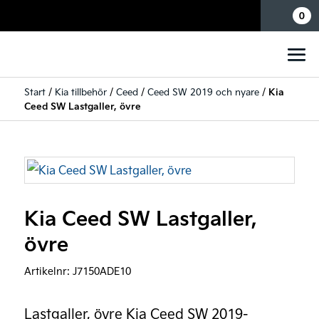
Mina sidor
0
Start
/
Kia tillbehör
/
Ceed
/
Ceed SW 2019 och nyare
/
Kia
Ceed SW Lastgaller, övre
Kia Ceed SW Lastgaller,
övre
Artikelnr:
J7150ADE10
Lastgaller, övre Kia Ceed SW 2019-