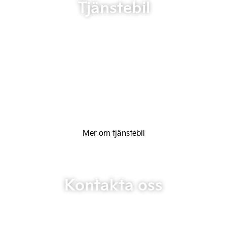
Tjänstebil
Mer om tjänstebil
Kontakta oss