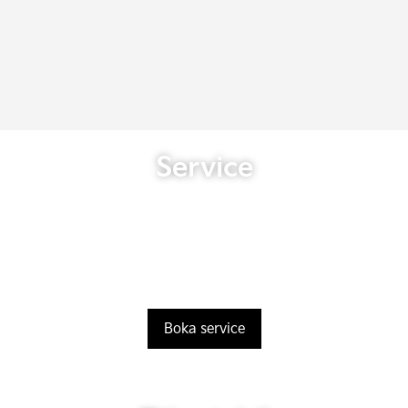
Service
Boka service