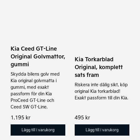
Kia Ceed GT-Line
Original Golvmattor,
Kia Torkarblad
gummi
Original, komplett
sats fram
Skydda bilens golv med
Kia original golvmatta i
Riskera inte dålig sikt, köp
gummi, med exakt
original Kia torkarblad!
passform för din Kia
Exakt passform till din Kia.
ProCeed GT-Line och
Ceed SW GT-Line.
1.195
kr
495
kr
Lägg till i varukorg
Lägg till i varukorg