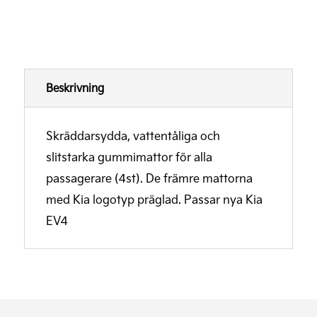
Beskrivning
Skräddarsydda, vattentåliga och
slitstarka gummimattor för alla
passagerare (4st). De främre mattorna
med Kia logotyp präglad. Passar nya Kia
EV4