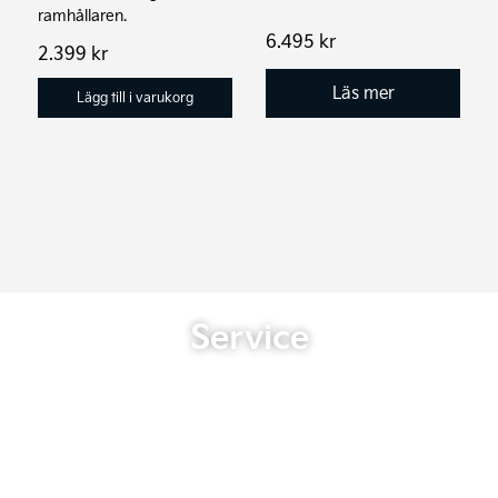
ramhållaren.
6.495
kr
2.399
kr
Läs mer
Lägg till i varukorg
Service