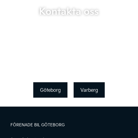
Kontakta oss
Göteborg
Varberg
FÖRENADE BIL GÖTEBORG