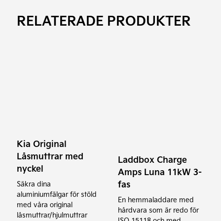
RELATERADE PRODUKTER
Kia Original
Låsmuttrar med
Laddbox Charge
nyckel
Amps Luna 11kW 3-
fas
Säkra dina
aluminiumfälgar för stöld
En hemmaladdare med
med våra original
hårdvara som är redo för
låsmuttrar/hjulmuttrar
ISO 15118 och med