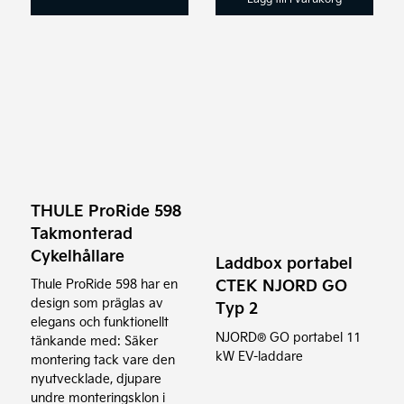
THULE ProRide 598
Takmonterad
Cykelhållare
Laddbox portabel
CTEK NJORD GO
Thule ProRide 598 har en
design som präglas av
Typ 2
elegans och funktionellt
NJORD® GO portabel 11
tänkande med: Säker
kW EV-laddare
montering tack vare den
nyutvecklade, djupare
undre monteringsklon i