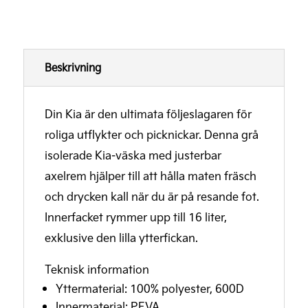
Beskrivning
Din Kia är den ultimata följeslagaren för
roliga utflykter och picknickar. Denna grå
isolerade Kia-väska med justerbar
axelrem hjälper till att hålla maten fräsch
och drycken kall när du är på resande fot.
Innerfacket rymmer upp till 16 liter,
exklusive den lilla ytterfickan.
Teknisk information
Yttermaterial: 100% polyester, 600D
Innermaterial: PEVA