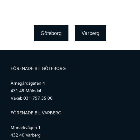
Göteborg
Varberg
FÖRENADE BIL GÖTEBORG
Arnegårdsgatan 4
431 49 Mölndal
Växel:
031-797 35 00
FÖRENADE BIL VARBERG
Monarkvägen 1
432 40 Varberg