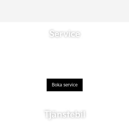
Service
Boka service
Tjänstebil