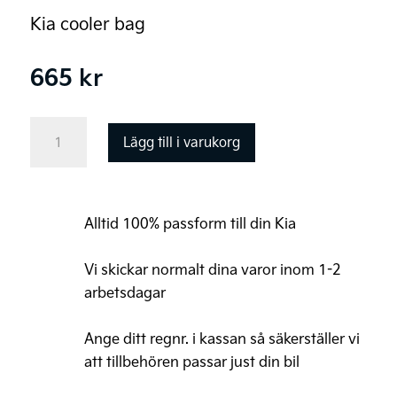
Kia cooler bag
665
kr
Kia
Lägg till i varukorg
kylväska
mängd
Alltid 100% passform till din Kia
Vi skickar normalt dina varor inom 1-2
arbetsdagar
Ange ditt regnr. i kassan så säkerställer vi
att tillbehören passar just din bil