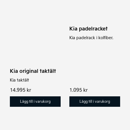
Kia padelracket
Kia padelrack i kolfiber.
Kia original taktält
Kia taktält
14.995
kr
1.095
kr
Lägg till i varukorg
Lägg till i varukorg