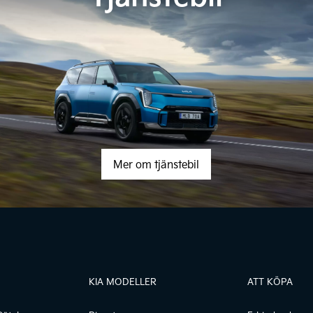
Mer om tjänstebil
KIA MODELLER
ATT KÖPA