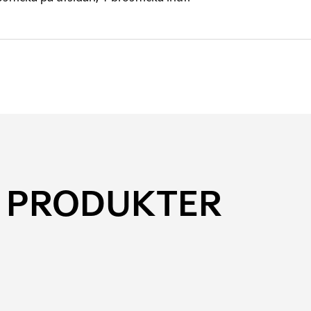
 PRODUKTER
Den