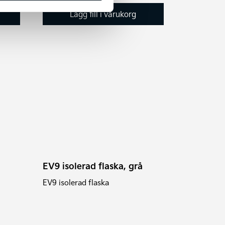
Lägg till i varukorg
EV9 isolerad flaska, grå
EV9 isolerad flaska