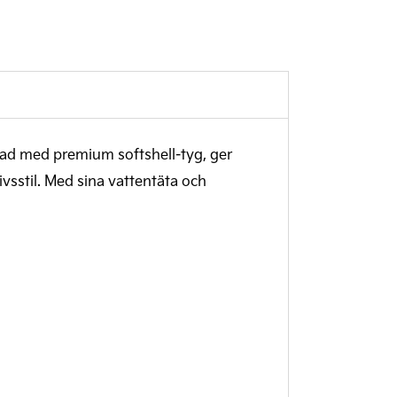
kad med premium softshell-tyg, ger
ivsstil. Med sina vattentäta och