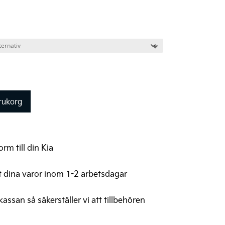
arukorg
rm till din Kia
t dina varor inom 1-2 arbetsdagar
 kassan så säkerställer vi att tillbehören