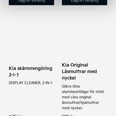
Lägg till i varukorg
Lägg till i varukorg
Kia Original
Kia skärmrengöring
Låsmuttrar med
2-i-1
nyckel
DISPLAY CLEANER, 2-IN-1
Säkra dina
aluminiumfälgar för stöld
med våra original
låsmuttrar/hjulmuttrar
med nyckel.