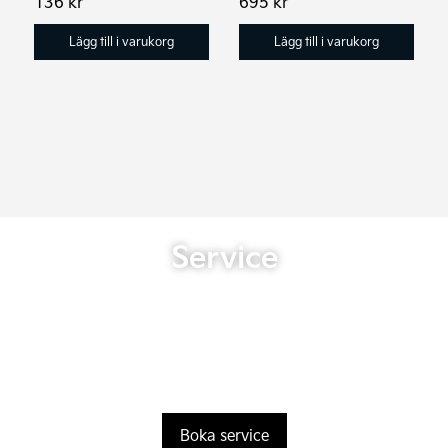
136
kr
695
kr
Lägg till i varukorg
Lägg till i varukorg
Service
Boka service