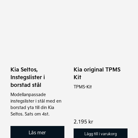
Kia Seltos,
Kia original TPMS
Instegslister i
Kit
borstad stål
TPMS-Kit
Modellanpassade
instegslister i stål med en
borstad yta till din Kia
Seltos. Sats om 4st.
2.195
kr
Läs mer
Lägg till i varukorg