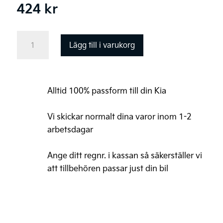
424
kr
Lastgrepp,
Lägg till i varukorg
svart
mängd
Alltid 100% passform till din Kia
Vi skickar normalt dina varor inom 1-2
arbetsdagar
Ange ditt regnr. i kassan så säkerställer vi
att tillbehören passar just din bil