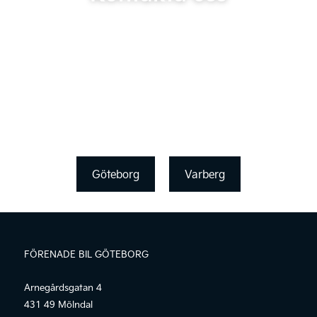
Göteborg
Varberg
FÖRENADE BIL GÖTEBORG
Arnegårdsgatan 4
431 49 Mölndal