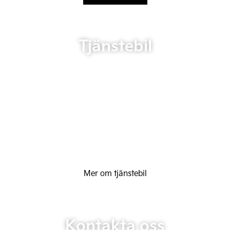
Tjänstebil
Mer om tjänstebil
Kontakta oss