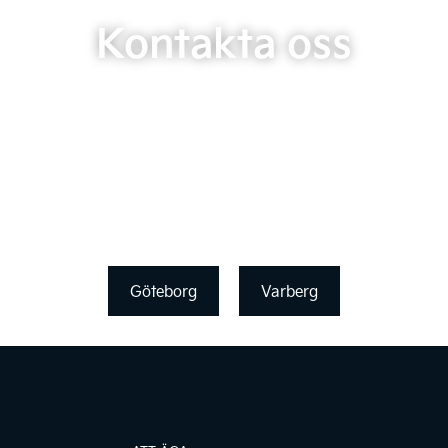
Kontakta oss
Göteborg
Varberg