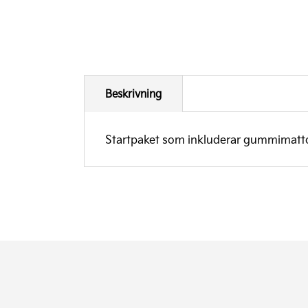
Beskrivning
Startpaket som inkluderar gummimattor