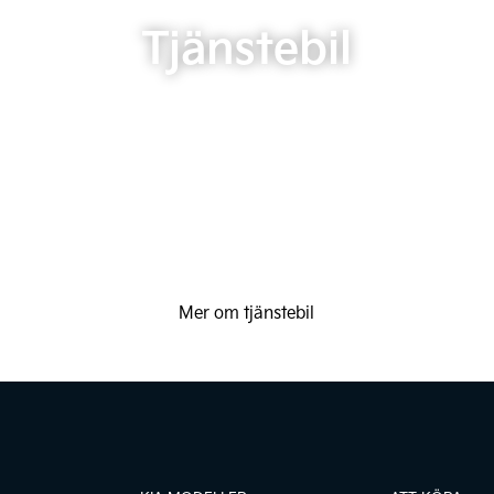
Tjänstebil
Mer om tjänstebil