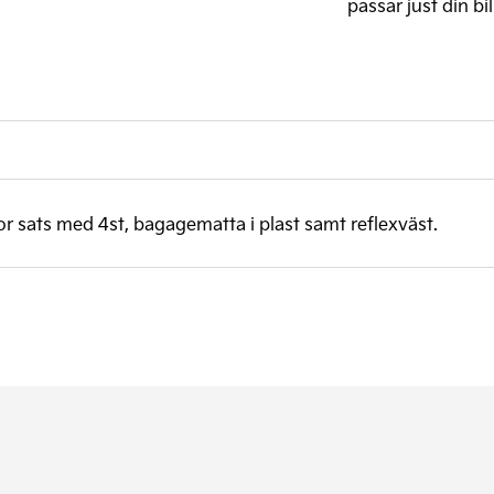
passar just din bil
 sats med 4st, bagagematta i plast samt reflexväst.