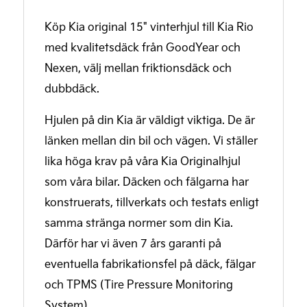
Köp Kia original 15" vinterhjul till Kia Rio
med kvalitetsdäck från GoodYear och
Nexen, välj mellan friktionsdäck och
dubbdäck.
Hjulen på din Kia är väldigt viktiga. De är
länken mellan din bil och vägen. Vi ställer
lika höga krav på våra Kia Originalhjul
som våra bilar. Däcken och fälgarna har
konstruerats, tillverkats och testats enligt
samma stränga normer som din Kia.
Därför har vi även 7 års garanti på
eventuella fabrikationsfel på däck, fälgar
och TPMS (Tire Pressure Monitoring
System).