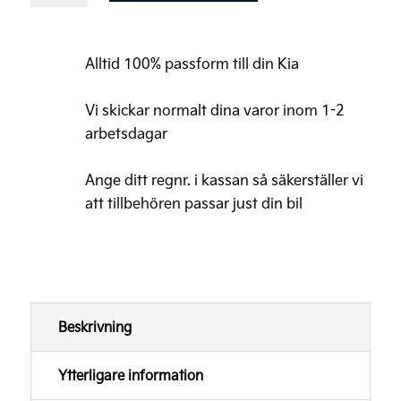
Vinterhjul
Rio
Alltid 100% passform till din Kia
15"
(däck+fälg)
Vi skickar normalt dina varor inom 1-2
mängd
arbetsdagar
Ange ditt regnr. i kassan så säkerställer vi
att tillbehören passar just din bil
Beskrivning
Ytterligare information