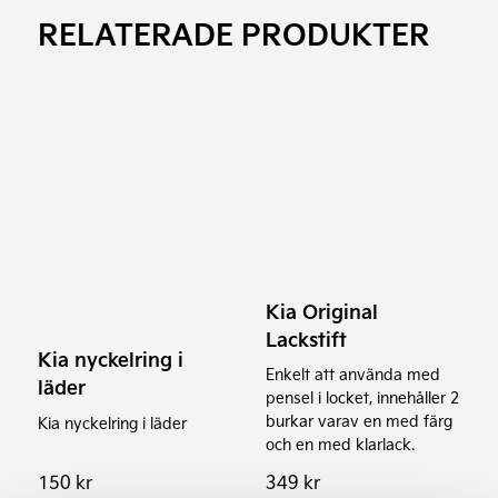
RELATERADE PRODUKTER
Kia Original
Lackstift
Kia nyckelring i
Enkelt att använda med
läder
pensel i locket, innehåller 2
burkar varav en med färg
Kia nyckelring i läder
och en med klarlack.
150
kr
349
kr