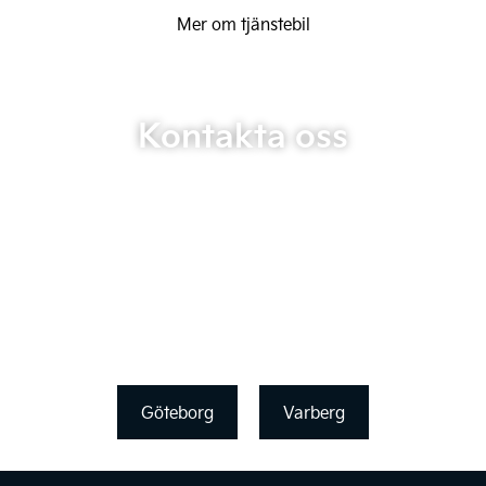
Mer om tjänstebil
Kontakta oss
Göteborg
Varberg