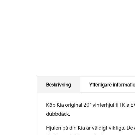
Beskrivning
Ytterligare informati
Köp Kia original 20" vinterhjul till Ki
dubbdäck.
Hjulen på din Kia är väldigt viktiga. De 