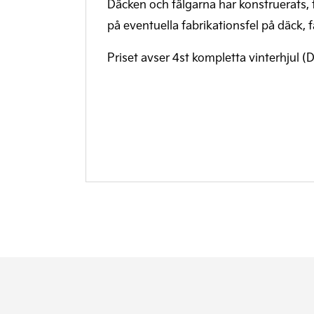
Däcken och fälgarna har konstruerats, t
på eventuella fabrikationsfel på däck,
Priset avser 4st kompletta vinterhjul 