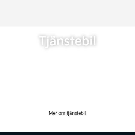
Tjänstebil
Mer om tjänstebil