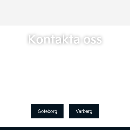
Kontakta oss
Göteborg
Varberg