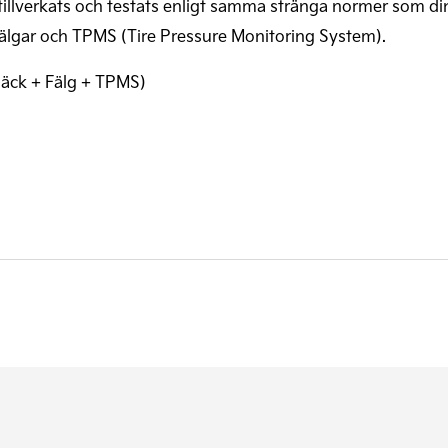
illverkats och testats enligt samma stränga normer som din 
 fälgar och TPMS (Tire Pressure Monitoring System).
(Däck + Fälg + TPMS)