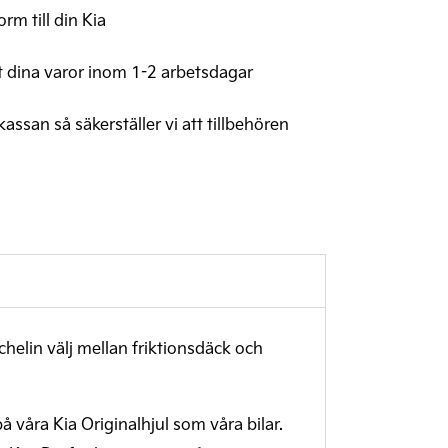
rm till din Kia
t dina varor inom 1-2 arbetsdagar
 kassan så säkerställer vi att tillbehören
chelin välj mellan friktionsdäck och
på våra Kia Originalhjul som våra bilar.