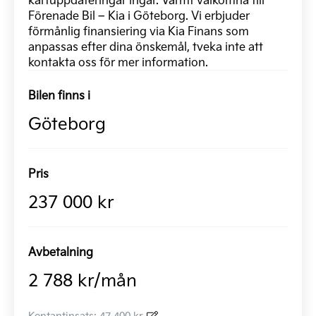
Förenade Bil – Kia i Göteborg. Vi erbjuder
förmånlig finansiering via Kia Finans som
anpassas efter dina önskemål, tveka inte att
kontakta oss för mer information.
Bilen finns i
Göteborg
Pris
237 000 kr
Avbetalning
2 788 kr/mån
Kontantinsats: 47 400 kr