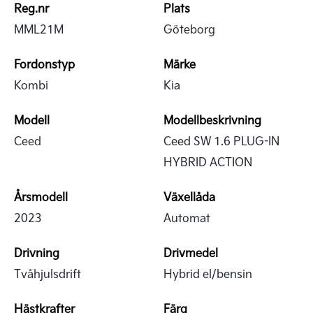
Reg.nr
Plats
MML21M
Göteborg
Fordonstyp
Märke
Kombi
Kia
Modell
Modellbeskrivning
Ceed
Ceed SW 1.6 PLUG-IN
HYBRID ACTION
Årsmodell
Växellåda
2023
Automat
Drivning
Drivmedel
Tvåhjulsdrift
Hybrid el/bensin
Hästkrafter
Färg