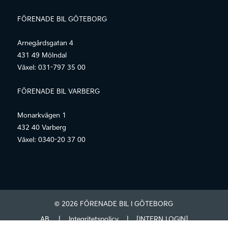
FÖRENADE BIL GÖTEBORG
Arnegårdsgatan 4
431 49 Mölndal
Växel:
031-797 35 00
FÖRENADE BIL VARBERG
Monarkvägen 1
432 40 Varberg
Växel:
0340-20 37 00
© 2026 FÖRENADE BIL I GÖTEBORG
AB.
|
Integritetspolicy
|
[INTERN LOGIN]