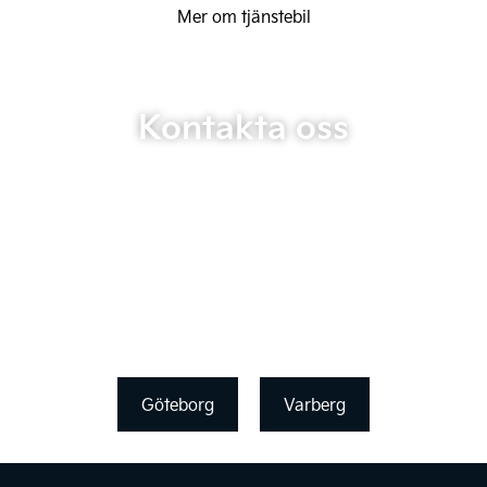
Mer om tjänstebil
Kontakta oss
Göteborg
Varberg