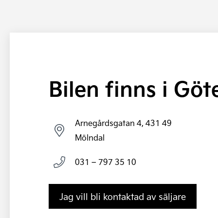
Bilen finns i Gö
Arnegårdsgatan 4, 431 49
Mölndal
031 – 797 35 10
Jag vill bli kontaktad av säljare