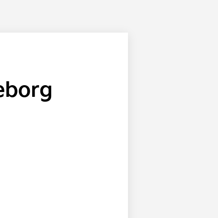
teborg