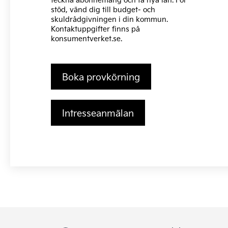
stöd, vänd dig till budget- och
skuldrådgivningen i din kommun.
Kontaktuppgifter finns på
konsumentverket.se
.
Boka provkörning
Intresseanmälan