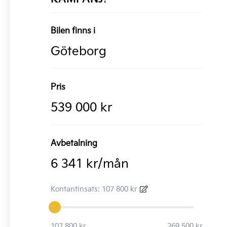
Bilen finns i
Göteborg
Pris
539 000 kr
Avbetalning
6 341 kr/mån
Kontantinsats: 107 800 kr
107 800 kr
269 500 kr