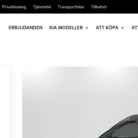
Privatleasing
Tjänstebil
Transportbilar
Tillbehör
ERBJUDANDEN
KIA MODELLER
ATT KÖPA
AT