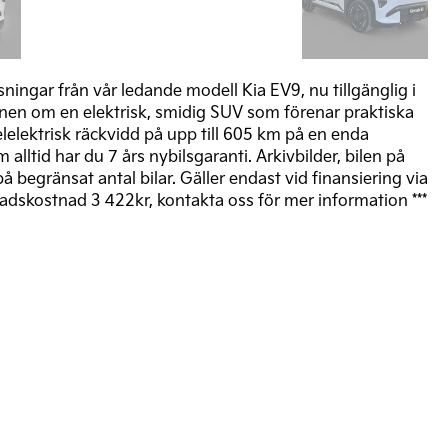
ningar från vår ledande modell Kia EV9, nu tillgänglig i
onen om en elektrisk, smidig SUV som förenar praktiska
elektrisk räckvidd på upp till 605 km på en enda
ltid har du 7 års nybilsgaranti. Arkivbilder, bilen på
å begränsat antal bilar. Gäller endast vid finansiering via
nadskostnad 3 422kr, kontakta oss för mer information ***