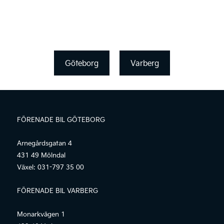
Göteborg
Varberg
FÖRENADE BIL GÖTEBORG
Arnegårdsgatan 4
431 49 Mölndal
Växel:
031-797 35 00
FÖRENADE BIL VARBERG
Monarkvägen 1