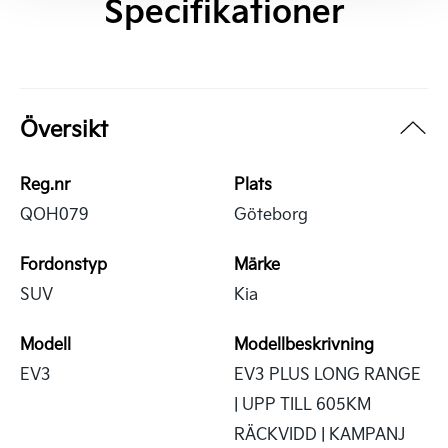
Specifikationer
Översikt
Reg.nr
Plats
QOH079
Göteborg
Fordonstyp
Märke
SUV
Kia
Modell
Modellbeskrivning
EV3
EV3 PLUS LONG RANGE
| UPP TILL 605KM
RÄCKVIDD | KAMPANJ