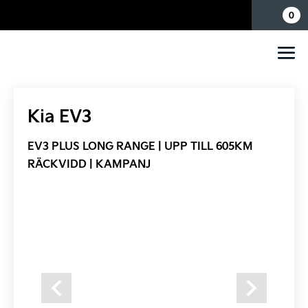
Mina sidor
0
Kia EV3
EV3 PLUS LONG RANGE | UPP TILL 605KM
RÄCKVIDD | KAMPANJ
Previous
Next