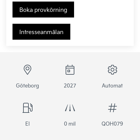
Boka provkörning
Intresseanmälan
Göteborg
2027
Automat
El
0 mil
QOH079