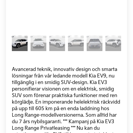
Avancerad teknik, innovativ design och smarta
lösningar från vår ledande modell Kia EV9, nu
tillgänglig i en smidig SUV-design. Kia EV3
personifierar visionen om en elektrisk, smidig
SUV som förenar praktiska funktioner med ren
körglädje. En imponerande helelektrisk räckvidd
på upp till 605 km på en enda laddning hos
Long Range-modellversionerna. Som alltid har
du 7 års nybilsgaranti. *** Kampanj på Kia EV3
Long Range Privatleasing *** Nu kan du