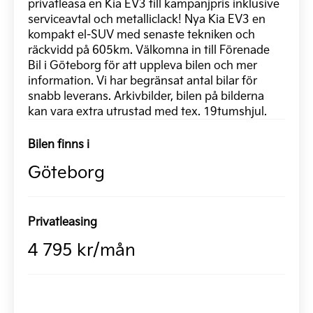
privatleasa en Kia EV3 till kampanjpris inklusive
serviceavtal och metalliclack! Nya Kia EV3 en
kompakt el-SUV med senaste tekniken och
räckvidd på 605km. Välkomna in till Förenade
Bil i Göteborg för att uppleva bilen och mer
information. Vi har begränsat antal bilar för
snabb leverans. Arkivbilder, bilen på bilderna
kan vara extra utrustad med tex. 19tumshjul.
Bilen finns i
Göteborg
Privatleasing
4 795 kr/mån