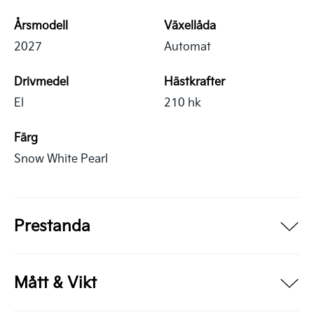
Årsmodell
Växellåda
2027
Automat
Drivmedel
Hästkrafter
El
210 hk
Färg
Snow White Pearl
Prestanda
Mått & Vikt