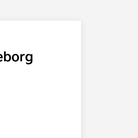
teborg