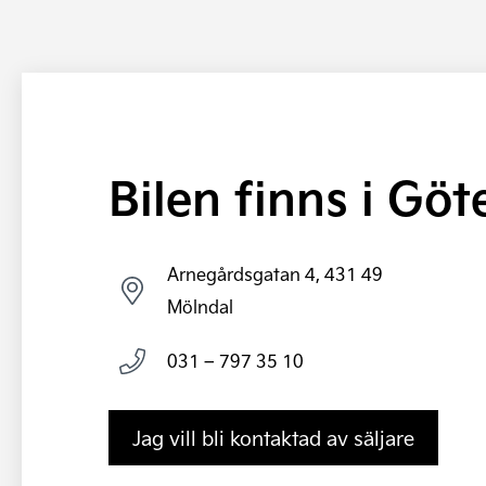
Bilen finns i Gö
Arnegårdsgatan 4, 431 49
Mölndal
031 – 797 35 10
Jag vill bli kontaktad av säljare