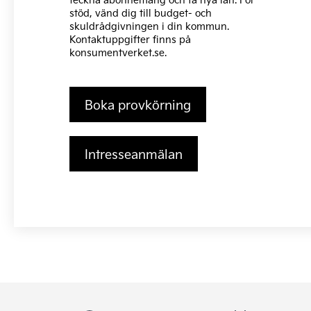
stöd, vänd dig till budget- och
skuldrådgivningen i din kommun.
Kontaktuppgifter finns på
konsumentverket.se
.
Boka provkörning
Intresseanmälan