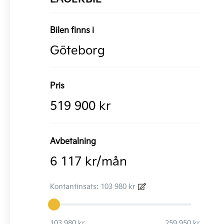
Bilen finns i
Göteborg
Pris
519 900 kr
Avbetalning
6 117 kr/mån
Kontantinsats: 103 980 kr
103 980 kr
259 950 kr