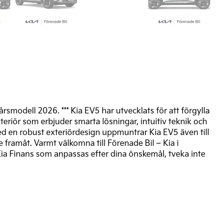
 årsmodell 2026. *** Kia EV5 har utvecklats för att förgylla
teriör som erbjuder smarta lösningar, intuitiv teknik och
 en robust exteriördesign uppmuntrar Kia EV5 även till
 framåt. Varmt välkomna till Förenade Bil – Kia i
Kia Finans som anpassas efter dina önskemål, tveka inte