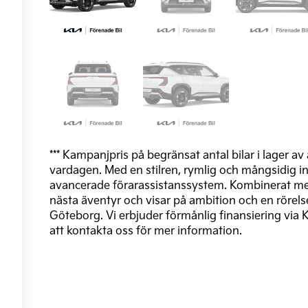
*** Kampanjpris på begränsat antal bilar i lager av
vardagen. Med en stilren, rymlig och mångsidig in
avancerade förarassistanssystem. Kombinerat med
nästa äventyr och visar på ambition och en rörelse
Göteborg. Vi erbjuder förmånlig finansiering via 
att kontakta oss för mer information.