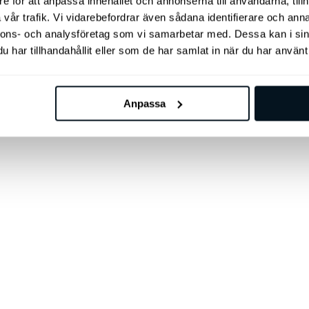
e för att anpassa innehållet och annonserna till användarna, tillh
vår trafik. Vi vidarebefordrar även sådana identifierare och anna
nnons- och analysföretag som vi samarbetar med. Dessa kan i sin
har tillhandahållit eller som de har samlat in när du har använt 
Anpassa