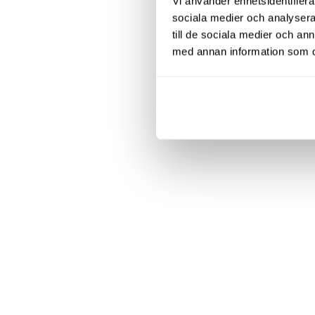
Vi använder enhetsidentifierar
sociala medier och analysera 
till de sociala medier och a
med annan information som du 