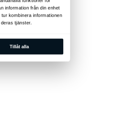
andahålla funktioner för
n information från din enhet
 tur kombinera informationen
deras tjänster.
Tillåt alla