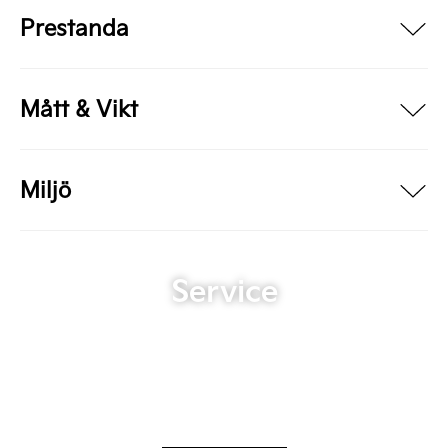
Prestanda
Mått & Vikt
Miljö
Service