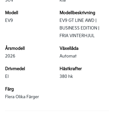
Modell
Modellbeskrivning
EV9
EV9 GT LINE AWD |
BUSINESS EDITION |
FRIA VINTERHJUL
Årsmodell
Växellåda
2026
Automat
Drivmedel
Hästkrafter
El
380 hk
Färg
Flera Olika Färger