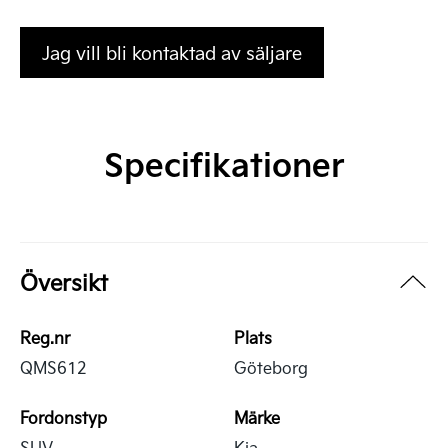
Jag vill bli kontaktad av säljare
Specifikationer
Översikt
Reg.nr
Plats
QMS612
Göteborg
Fordonstyp
Märke
SUV
Kia