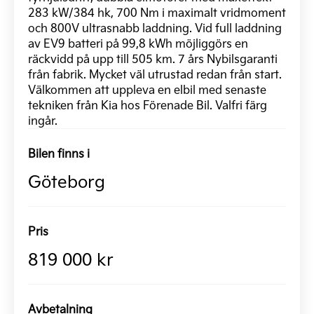
283 kW/384 hk, 700 Nm i maximalt vridmoment
och 800V ultrasnabb laddning. Vid full laddning
av EV9 batteri på 99,8 kWh möjliggörs en
räckvidd på upp till 505 km. 7 års Nybilsgaranti
från fabrik. Mycket väl utrustad redan från start.
Välkommen att uppleva en elbil med senaste
tekniken från Kia hos Förenade Bil. Valfri färg
ingår.
Bilen finns i
Göteborg
Pris
819 000 kr
Avbetalning