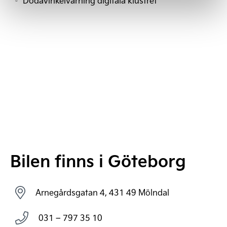
Dödavinkelvarning digitala klustret
Bilen finns i Göteborg
Arnegårdsgatan 4, 431 49 Mölndal
031 – 797 35 10