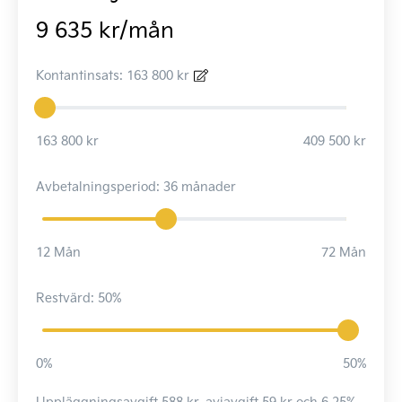
9 635 kr/mån
Kontantinsats: 163 800 kr
163 800 kr
409 500 kr
Avbetalningsperiod: 36 månader
12 Mån
72 Mån
Restvärd: 50%
0%
50%
Uppläggningsavgift 588 kr, aviavgift 59 kr och 6,25%