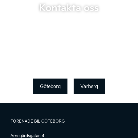
Kontakta oss
Göteborg
Varberg
FÖRENADE BIL GÖTEBORG
Arnegårdsgatan 4