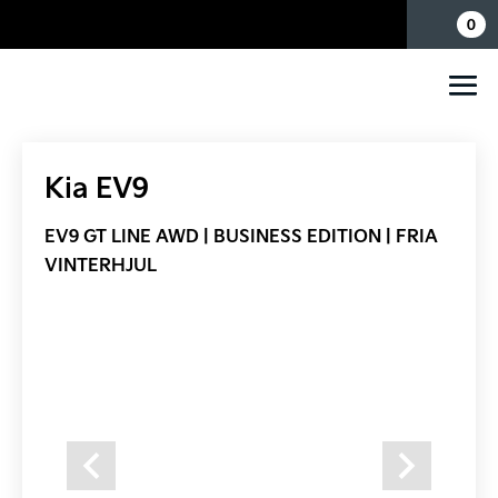
Mina sidor
0
Kia EV9
EV9 GT LINE AWD | BUSINESS EDITION | FRIA
VINTERHJUL
Previous
Next