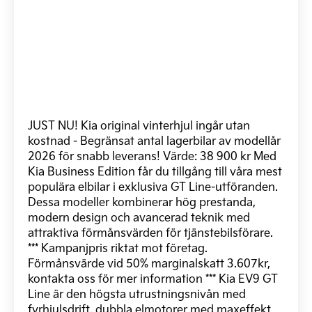
JUST NU! Kia original vinterhjul ingår utan
kostnad - Begränsat antal lagerbilar av modellår
2026 för snabb leverans! Värde: 38 900 kr Med
Kia Business Edition får du tillgång till våra mest
populära elbilar i exklusiva GT Line-utföranden.
Dessa modeller kombinerar hög prestanda,
modern design och avancerad teknik med
attraktiva förmånsvärden för tjänstebilsförare.
*** Kampanjpris riktat mot företag.
Förmånsvärde vid 50% marginalskatt 3.607kr,
kontakta oss för mer information *** Kia EV9 GT
Line är den högsta utrustningsnivån med
fyrhjulsdrift, dubbla elmotorer med maxeffekt