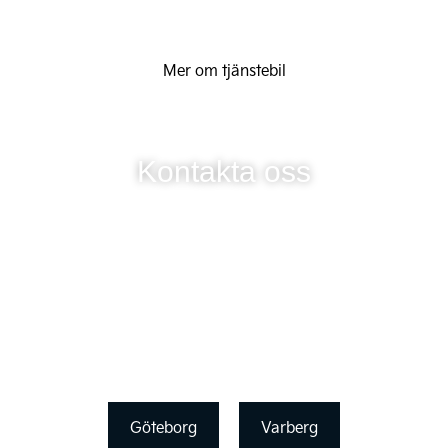
Mer om tjänstebil
Kontakta oss
Göteborg
Varberg