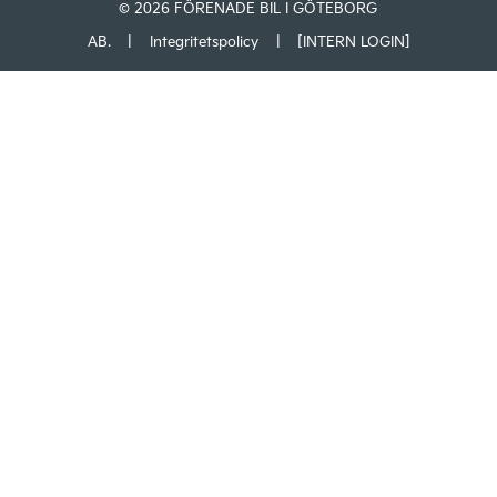
© 2026 FÖRENADE BIL I GÖTEBORG
AB.
|
Integritetspolicy
|
[INTERN LOGIN]