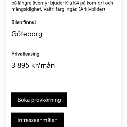
på längre äventyr bjuder Kia K4 på komfort och
mångsidighet. Valfri färg ingår. (Arkivbilder)
Bilen finns i
Göteborg
Privatleasing
3 895 kr/mån
Boka provkörning
Intresseanmälan