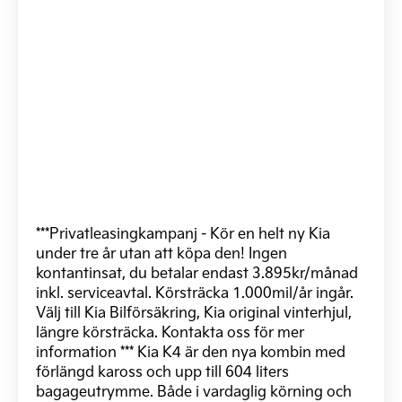
***Privatleasingkampanj - Kör en helt ny Kia
under tre år utan att köpa den! Ingen
kontantinsat, du betalar endast 3.895kr/månad
inkl. serviceavtal. Körsträcka 1.000mil/år ingår.
Välj till Kia Bilförsäkring, Kia original vinterhjul,
längre körsträcka. Kontakta oss för mer
information *** Kia K4 är den nya kombin med
förlängd kaross och upp till 604 liters
bagageutrymme. Både i vardaglig körning och