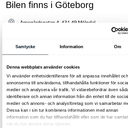
Bilen finns i Göteborg
Arnegårdsgatan 4, 431 49 Mölndal
031 – 797 35 10
Samtycke
Information
Om
Jag vill bli kontaktad av säljare
Denna webbplats använder cookies
Vi använder enhetsidentifierare för att anpassa innehållet oc
annonserna till användarna, tillhandahålla funktioner för socia
Specifikationer
medier och analysera vår trafik. Vi vidarebefordrar även såd
identifierare och annan information från din enhet till de socia
medier och annons- och analysföretag som vi samarbetar m
Dessa kan i sin tur kombinera informationen med annan
information som du har tillhandahållit eller som de har samlat
Översikt
när du har använt deras tjänster.