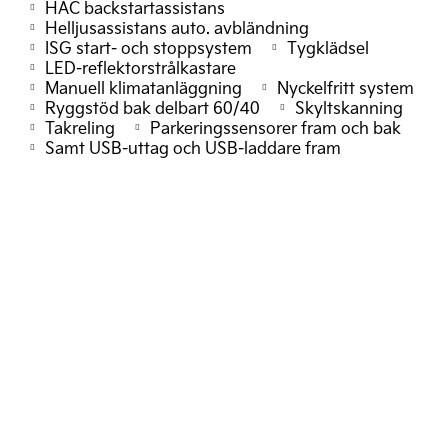
HAC backstartassistans
Helljusassistans auto. avbländning
ISG start- och stoppsystem
Tygklädsel
LED-reflektorstrålkastare
Manuell klimatanläggning
Nyckelfritt system
Ryggstöd bak delbart 60/40
Skyltskanning
Takreling
Parkeringssensorer fram och bak
Samt USB-uttag och USB-laddare fram