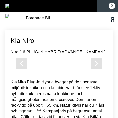
Mina sidor
0
Kia Niro
Niro 1.6 PLUG-IN HYBRID ADVANCE | KAMPANJ
Previous
Next
Kia Niro Plug-In Hybrid bygger på den senaste
miljöbilstekniken och kombinerar bränsleeffektiv
hybridteknik med smarta funktioner och
mångsidigheten hos en crossover. Den har en
räckvidd på upp till 65 km. Naturligtvis har du 7 års
nybilsgaranti. *** Kampanjpris på begränsat antal
bilar. Gäller endast vid finansiering via Kia Billån