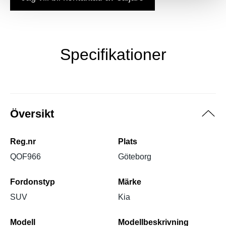
Specifikationer
Översikt
Reg.nr
Plats
QOF966
Göteborg
Fordonstyp
Märke
SUV
Kia
Modell
Modellbeskrivning