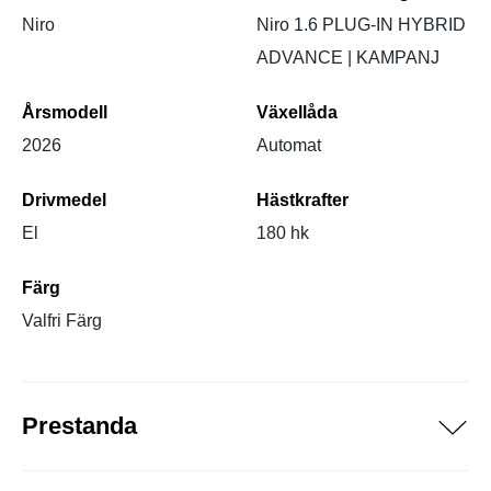
Niro
Niro 1.6 PLUG-IN HYBRID
ADVANCE | KAMPANJ
Årsmodell
Växellåda
2026
Automat
Drivmedel
Hästkrafter
El
180 hk
Färg
Valfri Färg
Prestanda