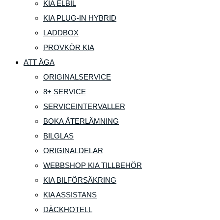
KIA ELBIL
KIA PLUG-IN HYBRID
LADDBOX
PROVKÖR KIA
ATT ÄGA
ORIGINALSERVICE
8+ SERVICE
SERVICEINTERVALLER
BOKA ÅTERLÄMNING
BILGLAS
ORIGINALDELAR
WEBBSHOP KIA TILLBEHÖR
KIA BILFÖRSÄKRING
KIA ASSISTANS
DÄCKHOTELL