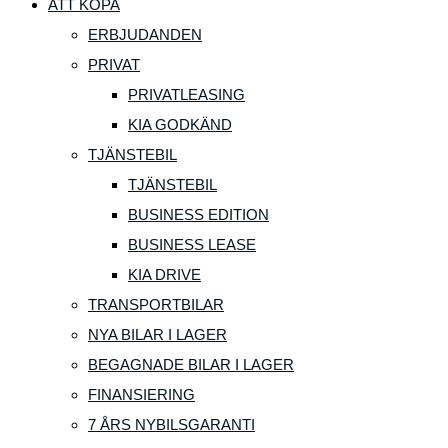
ATT KÖPA
ERBJUDANDEN
PRIVAT
PRIVATLEASING
KIA GODKÄND
TJÄNSTEBIL
TJÄNSTEBIL
BUSINESS EDITION
BUSINESS LEASE
KIA DRIVE
TRANSPORTBILAR
NYA BILAR I LAGER
BEGAGNADE BILAR I LAGER
FINANSIERING
7 ÅRS NYBILSGARANTI