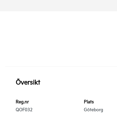
Översikt
Reg.nr
Plats
QOF032
Göteborg