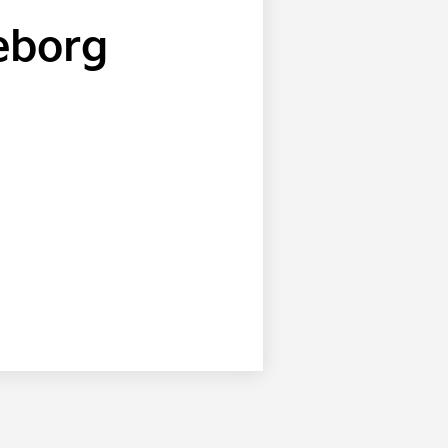
teborg