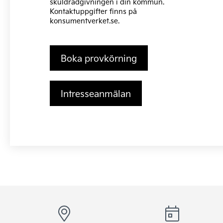
skuldrådgivningen i din kommun.
Kontaktuppgifter finns på
konsumentverket.se
.
Boka provkörning
Intresseanmälan