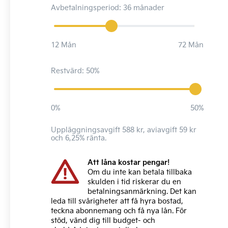
Avbetalningsperiod: 36 månader
12 Mån
72 Mån
Restvärd: 50%
0%
50%
Uppläggningsavgift 588 kr, aviavgift 59 kr
och 6,25% ränta.
Att låna kostar pengar!
Om du inte kan betala tillbaka
skulden i tid riskerar du en
betalningsanmärkning. Det kan
leda till svårigheter att få hyra bostad,
teckna abonnemang och få nya lån. För
stöd, vänd dig till budget- och