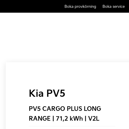
Boka provkörning
Boka service
Kia PV5
PV5 CARGO PLUS LONG
RANGE | 71,2 kWh | V2L