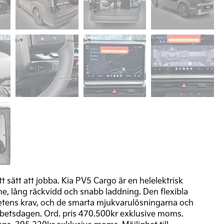
t sätt att jobba. Kia PV5 Cargo är en helelektrisk
, lång räckvidd och snabb laddning. Den flexibla
hetens krav, och de smarta mjukvarulösningarna och
 arbetsdagen. Ord. pris 470.500kr exklusive moms.