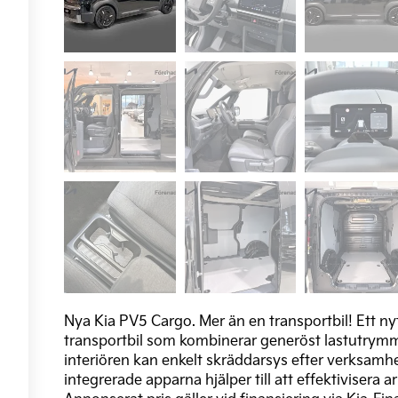
Nya Kia PV5 Cargo. Mer än en transportbil! Ett nyt
transportbil som kombinerar generöst lastutrymme
interiören kan enkelt skräddarsys efter verksam
integrerade apparna hjälper till att effektivisera