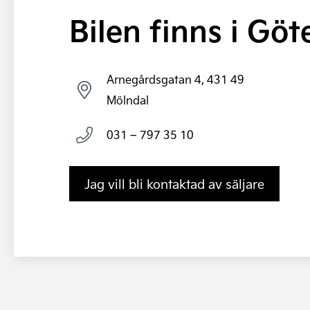
Bilen finns i Gö
Arnegårdsgatan 4, 431 49
Mölndal
031 – 797 35 10
Jag vill bli kontaktad av säljare