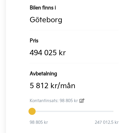
Bilen finns i
Göteborg
Pris
494 025 kr
Avbetalning
5 812 kr/mån
Kontantinsats: 98 805 kr
98 805 kr
247 012.5 kr