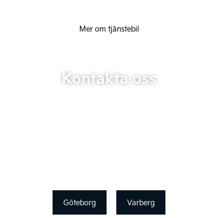
Mer om tjänstebil
Kontakta oss
Göteborg
Varberg