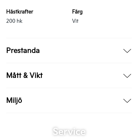
Hästkrafter
Färg
200 hk
Vit
Prestanda
Mått & Vikt
Miljö
Service