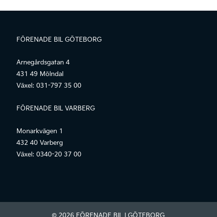
FÖRENADE BIL GÖTEBORG
Arnegårdsgatan 4
431 49 Mölndal
Växel:
031-797 35 00
FÖRENADE BIL VARBERG
Monarkvägen 1
432 40 Varberg
Växel:
0340-20 37 00
© 2026 FÖRENADE BIL I GÖTEBORG