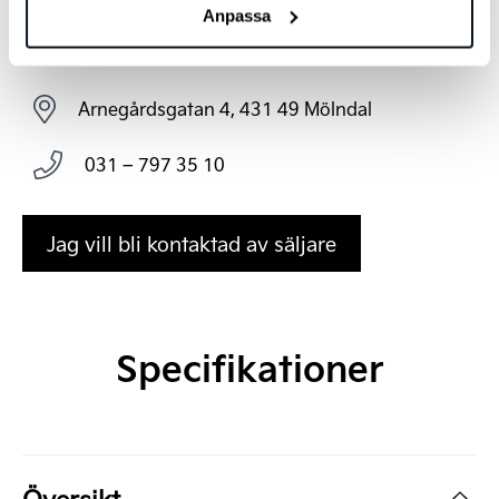
Anpassa
Bilen finns i Göteborg
Arnegårdsgatan 4, 431 49 Mölndal
031 – 797 35 10
Jag vill bli kontaktad av säljare
Specifikationer