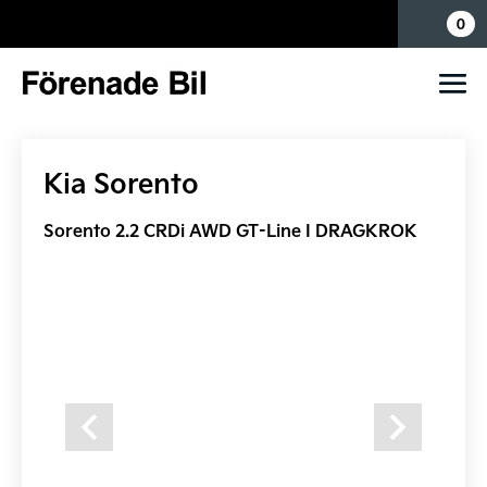
Mina sidor
0
Kia Sorento
Sorento 2.2 CRDi AWD GT-Line I DRAGKROK
Previous
Next