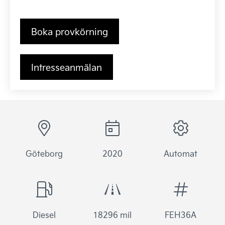
Boka provkörning
Intresseanmälan
Göteborg
2020
Automat
Diesel
18296 mil
FEH36A