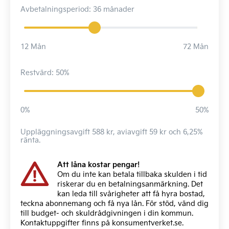
Avbetalningsperiod: 36 månader
12 Mån
72 Mån
Restvärd: 50%
0%
50%
Uppläggningsavgift 588 kr, aviavgift 59 kr och 6,25%
ränta.
Att låna kostar pengar!
Om du inte kan betala tillbaka skulden i tid
riskerar du en betalningsanmärkning. Det
kan leda till svårigheter att få hyra bostad,
teckna abonnemang och få nya lån. För stöd, vänd dig
till budget- och skuldrådgivningen i din kommun.
Kontaktuppgifter finns på
konsumentverket.se
.