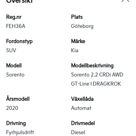
Översikt
Reg.nr
Plats
FEH36A
Göteborg
Fordonstyp
Märke
SUV
Kia
Modell
Modellbeskrivning
Sorento
Sorento 2.2 CRDi AWD
GT-Line I DRAGKROK
Årsmodell
Växellåda
2020
Automat
Drivning
Drivmedel
Fyrhjulsdrift
Diesel