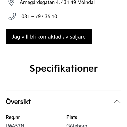
Arnegårdsgatan 4, 431 49 Mölndal
031 – 797 35 10
Jag vill bli kontaktad av säljare
Specifikationer
Översikt
Reg.nr
Plats
LWA57N
Göteborg