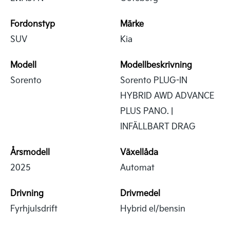
Fordonstyp
Märke
SUV
Kia
Modell
Modellbeskrivning
Sorento
Sorento PLUG-IN
HYBRID AWD ADVANCE
PLUS PANO. |
INFÄLLBART DRAG
Årsmodell
Växellåda
2025
Automat
Drivning
Drivmedel
Fyrhjulsdrift
Hybrid el/bensin