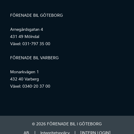
FÖRENADE BIL GÖTEBORG
Arnegårdsgatan 4
431 49 Mölndal
Växel:
031-797 35 00
FÖRENADE BIL VARBERG
Monarkvägen 1
432 40 Varberg
Växel:
0340-20 37 00
© 2026 FÖRENADE BIL I GÖTEBORG
AB.
|
Integritetspolicy
|
[INTERN LOGIN]