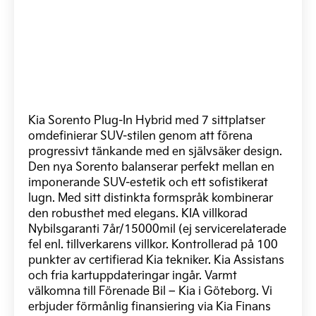
Kia Sorento Plug-In Hybrid med 7 sittplatser
omdefinierar SUV-stilen genom att förena
progressivt tänkande med en självsäker design.
Den nya Sorento balanserar perfekt mellan en
imponerande SUV-estetik och ett sofistikerat
lugn. Med sitt distinkta formspråk kombinerar
den robusthet med elegans. KIA villkorad
Nybilsgaranti 7år/15000mil (ej servicerelaterade
fel enl. tillverkarens villkor. Kontrollerad på 100
punkter av certifierad Kia tekniker. Kia Assistans
och fria kartuppdateringar ingår. Varmt
välkomna till Förenade Bil – Kia i Göteborg. Vi
erbjuder förmånlig finansiering via Kia Finans