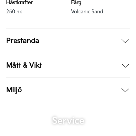
Hästkrafter
Färg
250 hk
Volcanic Sand
Prestanda
Mått & Vikt
Miljö
Service