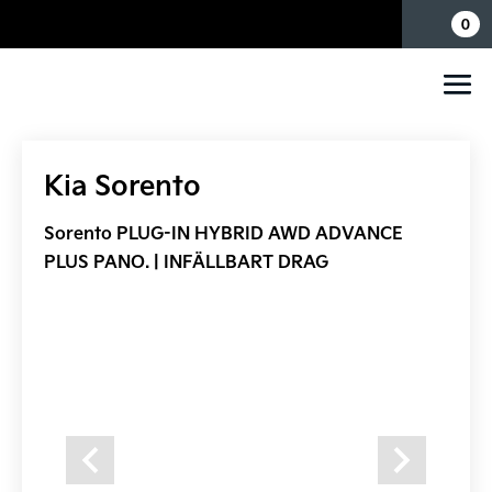
Mina sidor
0
Kia Sorento
Sorento PLUG-IN HYBRID AWD ADVANCE
PLUS PANO. | INFÄLLBART DRAG
Previous
Next