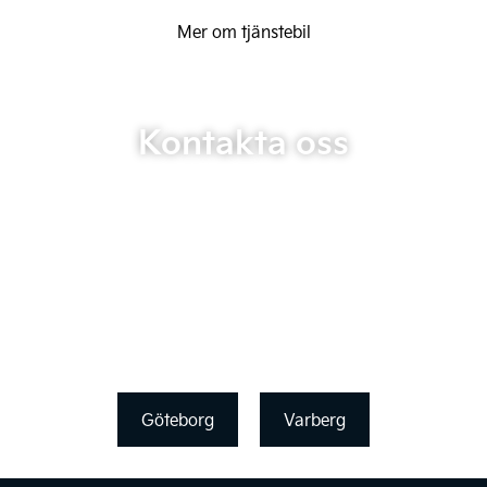
Mer om tjänstebil
Kontakta oss
Göteborg
Varberg